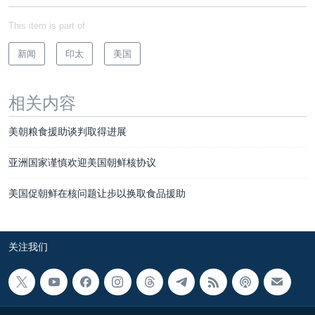
This item is part of
新闻
印太
美国
相关内容
美朝粮食援助谈判取得进展
亚洲国家谨慎欢迎美国朝鲜核协议
美国促朝鲜在核问题让步以换取食品援助
关注我们