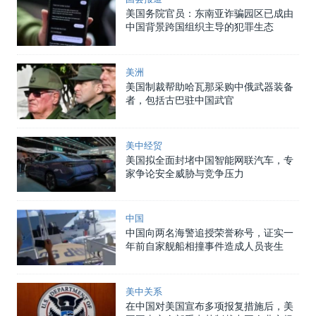
美国务院官员：东南亚诈骗园区已成由
中国背景跨国组织主导的犯罪生态
美洲
美国制裁帮助哈瓦那采购中俄武器装备
者，包括古巴驻中国武官
美中经贸
美国拟全面封堵中国智能网联汽车，专
家争论安全威胁与竞争压力
中国
中国向两名海警追授荣誉称号，证实一
年前自家舰船相撞事件造成人员丧生
美中关系
在中国对美国宣布多项报复措施后，美