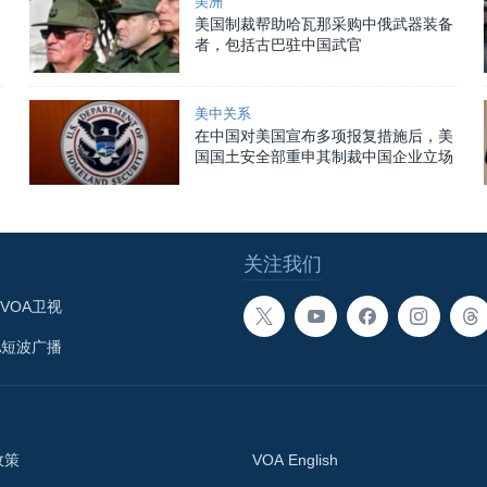
美洲
美国制裁帮助哈瓦那采购中俄武器装备
者，包括古巴驻中国武官
美中关系
在中国对美国宣布多项报复措施后，美
国国土安全部重申其制裁中国企业立场
关注我们
VOA卫视
A短波广播
政策
VOA English