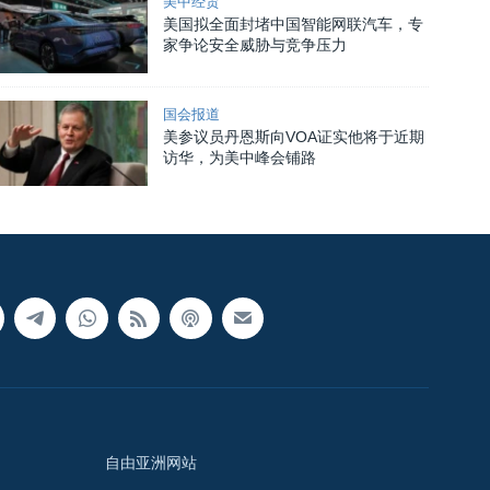
美中经贸
美国拟全面封堵中国智能网联汽车，专
家争论安全威胁与竞争压力
国会报道
美参议员丹恩斯向VOA证实他将于近期
访华，为美中峰会铺路
自由亚洲网站