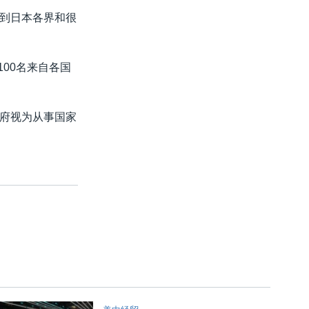
到日本各界和很
00名来自各国
府视为从事国家