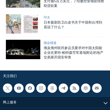
支付逾5百万美元，了结被控冒领疫情救
助贷款案
印太
日本最新防卫白皮书关于中国和台湾到
底说了什么？
国会报道
俄亥俄州联邦参议员要求对中国太阳能
企业在莱特-帕特森空军基地附近的地产
交易展开国安审查
关注我们
网上服务