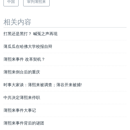
中国
审判薄熙来
相关内容
打黑还是黑打？ 喊冤之声再现
薄瓜瓜在哈佛大学校报自辩
薄熙来事件 改革契机？
薄熙来倒台后的重庆
时事大家谈：薄熙来被调查；薄谷开来被捕!
中共决定薄熙来停职
薄熙来事件大事记
薄熙来事件背后的谜团