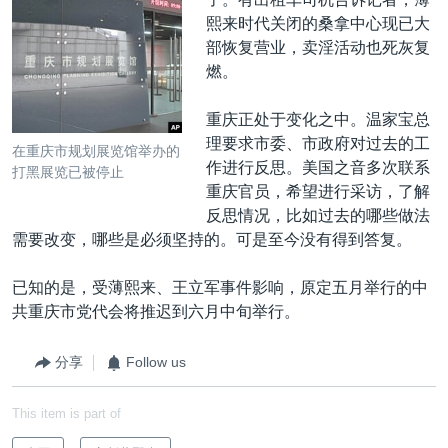
熙来时代关闭的桑拿中心现已大
部恢复营业，卖淫活动也死灰复
燃。
重庆正处于变化之中。温家宝总
理要求市委、市政府对过去的工
在重庆市规划展览馆举办的
作进行反思。美国之音多次联系
打黑展览已被停止
重庆官员，希望进行采访，了解
反思情况，比如过去的哪些做法
需要改变，哪些是必须坚持的。可是至今没有得到答复。
已知的是，受薄熙来、王立军事件影响，原定五月举行的中
共重庆市党代会将推迟到六月中旬举行。
分享
Follow us
This item is part of