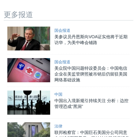
更多报道
国会报道
美参议员丹恩斯向VOA证实他将于近期
访华，为美中峰会铺路
国会报道
美众院中国问题特设委员会：中国电信
企业在美监管牌照被吊销后仍留驻美国
网络基础设施
中国
中国出入境新规引持续关注 分析：边控
管理恐成“黑洞”
法律
联邦检察官：中国巨石美国分公司同意