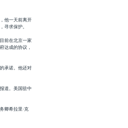
，他一天前离开
，寻求保护。
目前在北京一家
府达成的协议，
的承诺。他还对
报道。美国驻中
务卿希拉里·克