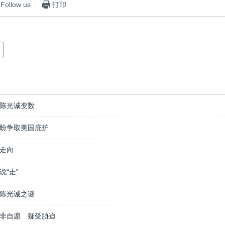
Follow us
打印
陈光诚变数
盼争取美国庇护
走向
“走”
陈光诚之谜
非自愿 疑受胁迫