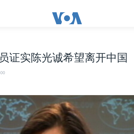
员证实陈光诚希望离开中国
00