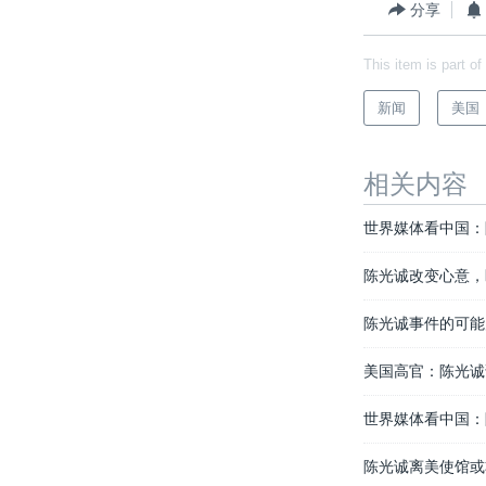
分享
This item is part of
新闻
美国
相关内容
世界媒体看中国：
陈光诚改变心意，
陈光诚事件的可能
美国高官：陈光诚说
世界媒体看中国：
陈光诚离美使馆或