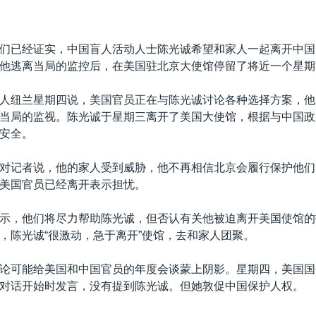
们已经证实，中国盲人活动人士陈光诚希望和家人一起离开中国
他逃离当局的监控后，在美国驻北京大使馆停留了将近一个星期
人纽兰星期四说，美国官员正在与陈光诚讨论各种选择方案，他
当局的监视。陈光诚于星期三离开了美国大使馆，根据与中国政
安全。
对记者说，他的家人受到威胁，他不再相信北京会履行保护他们
美国官员已经离开表示担忧。
示，他们将尽力帮助陈光诚，但否认有关他被迫离开美国使馆的
，陈光诚“很激动，急于离开”使馆，去和家人团聚。
论可能给美国和中国官员的年度会谈蒙上阴影。星期四，美国国
对话开始时发言，没有提到陈光诚。但她敦促中国保护人权。