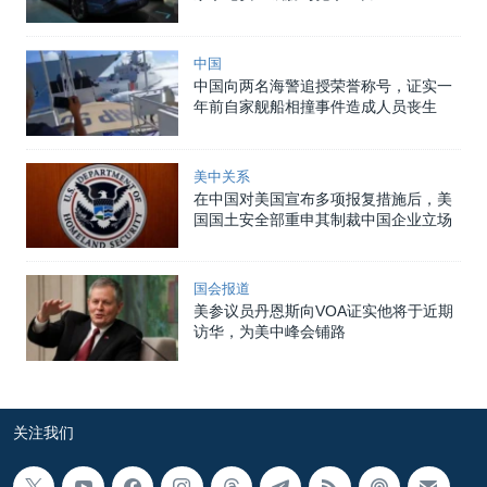
中国
中国向两名海警追授荣誉称号，证实一
年前自家舰船相撞事件造成人员丧生
美中关系
在中国对美国宣布多项报复措施后，美
国国土安全部重申其制裁中国企业立场
国会报道
美参议员丹恩斯向VOA证实他将于近期
访华，为美中峰会铺路
关注我们