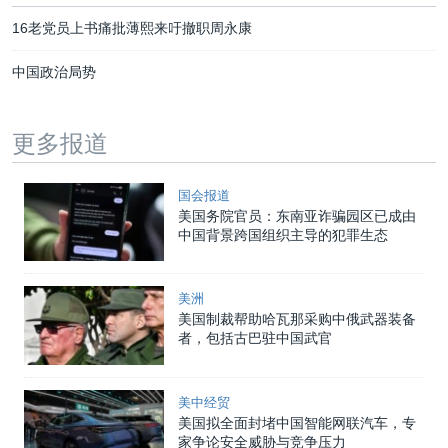
16老党员上书痛批薄熙来吁撤职周永康
中国政治局势
更多报道
国会报道
美国务院官员：东南亚诈骗园区已成由
中国背景跨国组织主导的犯罪生态
美洲
美国制裁帮助哈瓦那采购中俄武器装备
者，包括古巴驻中国武官
美中经贸
美国拟全面封堵中国智能网联汽车，专
家争论安全威胁与竞争压力