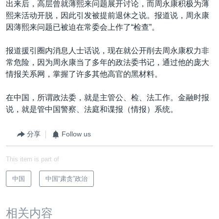
出来后，高层曾就薄熙来问题展开讨论，而周永康积极为薄
熙来活动开脱，因此引发被提前退休之说。报道说，周永康
因薄熙来问题已被迫在常委会上作了“检查”。
报道援引圈内消息人士话说，现在就公开削去周永康权力非
常危险，因为周永康当了多年的政法委书记，通过他的庞大
情报关系网，掌握了许多其他高官的黑材料。
在中国，所谓政法委，就是主管公、检、法工作。金融时报
说，就是管中国警察、法庭和谍报（情报）系统。
分享
Follow us
This item is part of
中国
中国“肃贪”政治
相关内容