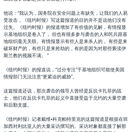
他说：“我认为，国务院在安全问题上有缺失，让我们的人易
受攻击，《纽约时报》写这篇报道的目的并不是说他们没有
过失。《纽约时报》的报道增加了有价值的见解，有情报显
示基地组织是卷入了， 但也有很多参与袭击的人和民兵跟基
地组织毫无关联。有情报显示有些人是来杀人的， 有些是来
破坏财产的，有些只是来抢劫的，有的是因为对那些亵渎伊
斯兰教的视频不满。 ”
《纽约时报》的报道说，“过分专注”于基地组织可能使美国
情报部门无法注意“更紧迫的威胁”。
这篇报道还说，那次袭击的领导人曾经是反抗卡扎菲的战
士，他们在反抗卡扎菲的起义中直接受益于北约的大量空袭
和后勤支援。
《纽约时报》记者戴维•科克帕特里克的这篇报道是根据在班
加西对利比亚人的大量采访撰写的。采访对象都直接了解那