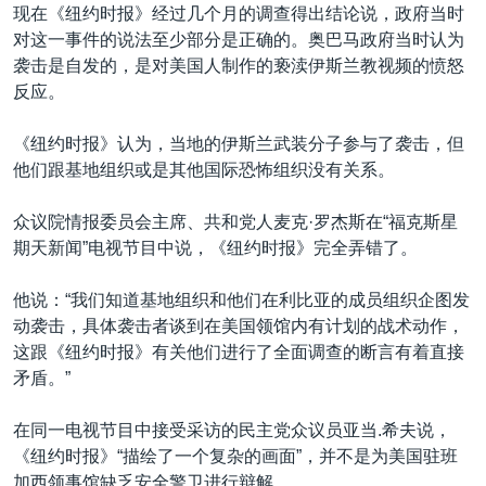
现在《纽约时报》经过几个月的调查得出结论说，政府当时
对这一事件的说法至少部分是正确的。奥巴马政府当时认为
袭击是自发的，是对美国人制作的亵渎伊斯兰教视频的愤怒
反应。
《纽约时报》认为，当地的伊斯兰武装分子参与了袭击，但
他们跟基地组织或是其他国际恐怖组织没有关系。
众议院情报委员会主席、共和党人麦克·罗杰斯在“福克斯星
期天新闻”电视节目中说，《纽约时报》完全弄错了。
他说：“我们知道基地组织和他们在利比亚的成员组织企图发
动袭击，具体袭击者谈到在美国领馆内有计划的战术动作，
这跟《纽约时报》有关他们进行了全面调查的断言有着直接
矛盾。”
在同一电视节目中接受采访的民主党众议员亚当.希夫说，
《纽约时报》“描绘了一个复杂的画面”，并不是为美国驻班
加西领事馆缺乏安全警卫进行辩解。