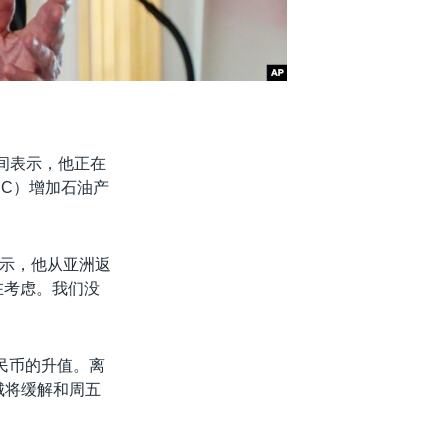
间表示，他正在
EC）增加石油产
示，他从亚洲返
在考虑。我们没
民币的升值。离
城将缓解和周五