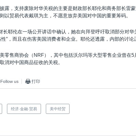
披露，支持废除对华关税的主要是财政部长耶伦和商务部长雷蒙
则以贸易代表戴琪为主，不愿意放弃美国对中国的重要筹码。
国财长耶伦在一场公开讲话中确认，她在向拜登呼吁取消部分对华
略性”，而且在伤害美国消费者和企业。耶伦还透露，内部的讨论
美零售商协会（NRF），其中包括沃尔玛等大型零售企业曾在5
取消对中国商品征收的关税。
Follow us
打印
经济·金融·贸易
美中经贸