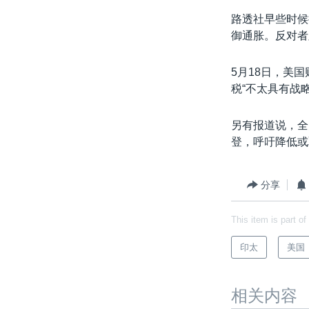
路透社早些时候
御通胀。反对者
5月18日，美
税“不太具有战
另有报道说，全
登，呼吁降低或
分享
This item is part of
印太
美国
相关内容