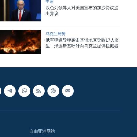
中东
以色列领导人对美国宣布的加沙协议提
出异议
乌克兰局势
俄军弹道导弹袭击基辅地区导致17人丧
生，泽连斯基呼吁向乌克兰提供拦截器
自由亚洲网站