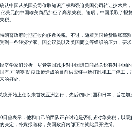
确认中国从美国公司偷取知识产权和强迫美国公司转让技术后，美
0多亿美元的中国输美商品加征了高额关税。随后，中国采取了报
关税。
特朗普政府时期征收的多数关税。不过，随着美国通货膨胀高涨
受到一些经济学家、国会议员以及美国商会等组织的压力，要求
经济学家们分析，尽管美国减少对中国进口商品关税将对中国的
国严厉“清零”防疫政策造成的目前供应链中断打乱和工厂停工，
来的好处。
登总统开始上任以来首次亚洲之行，先后访问韩国和日本，旨在加
10日曾表示，他和自己的团队正在讨论是否削减对华关税，以缓
的决定，外媒报道称，美国政府内部正在就此展开激辩。