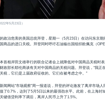
22年5月23日）
的政治危害的美国总统拜登，星期一（5月23日）在访问东京期
国商品的进口关税。拜登同时呼吁石油输出国组织欧佩克（OP
本首相岸田文雄举行的联合记者会上就降低对中国商品关税时表
财政部长耶伦商谈有关对中国商品的关税问题。拜登说，“我正
关税，它们是上届政府征收的。它们在被考虑之中。”
新闻网站“市场观察”周一报道说，拜登的评论激发了离岸市场人
值了0.7%，达到了5月5日以来的最强劲水平。此前，在上海封
关键借贷利率下调后，离岸人民币上升了1.5%。