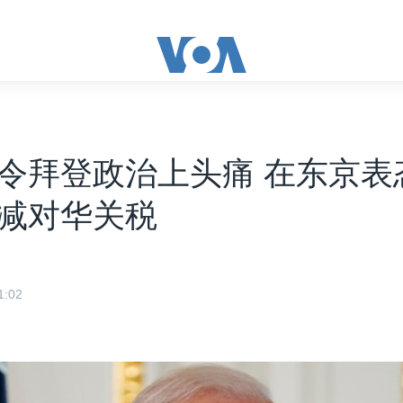
令拜登政治上头痛 在东京表
减对华关税
:02