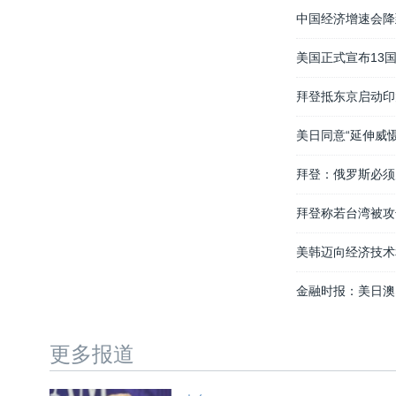
中国经济增速会降
美国正式宣布13国
拜登抵东京启动印
美日同意“延伸威
拜登：俄罗斯必须
拜登称若台湾被攻
美韩迈向经济技术
金融时报：美日澳
更多报道