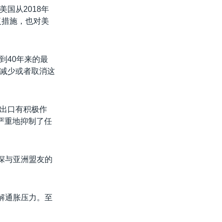
国从2018年
复措施，也对美
到40年来的最
减少或者取消这
出口有积极作
严重地抑制了任
深与亚洲盟友的
解通胀压力。至