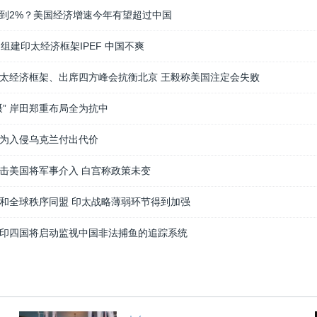
到2%？美国经济增速今年有望超过中国
组建印太经济框架IPEF 中国不爽
太经济框架、出席四方峰会抗衡北京 王毅称美国注定会失败
慑” 岸田郑重布局全为抗中
为入侵乌克兰付出代价
击美国将军事介入 白宫称政策未变
和全球秩序同盟 印太战略薄弱环节得到加强
印四国将启动监视中国非法捕鱼的追踪系统