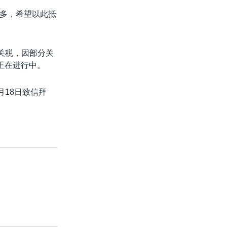
多，希望以此抵
关税，因部分关
正在进行中。
月18日致信拜