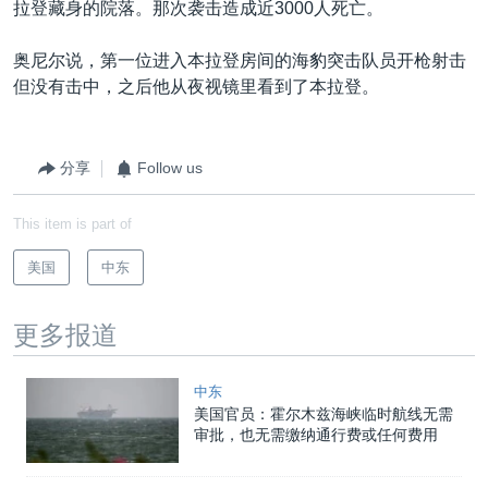
拉登藏身的院落。那次袭击造成近3000人死亡。
奥尼尔说，第一位进入本拉登房间的海豹突击队员开枪射击
但没有击中，之后他从夜视镜里看到了本拉登。
分享
Follow us
This item is part of
美国
中东
更多报道
中东
美国官员：霍尔木兹海峡临时航线无需
审批，也无需缴纳通行费或任何费用