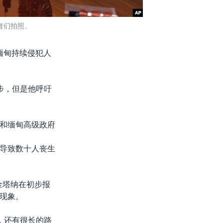
者们拍照。
缅甸持续侵犯人
步，但是他呼吁
和缅甸高级政府
导致数十人丧生
说，金塔纳在初步报
现象。
，还有很长的路