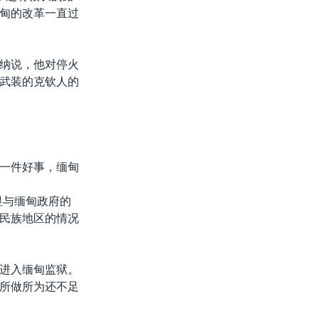
甸的改革一直过
纳说，他对停火
武装的克钦人的
一件好事，缅甸
显与缅甸政府的
民族地区的情况
进入缅甸监狱。
所做所为还不足