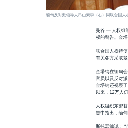
缅甸反对派领导人昂山素季（右）同联合国人权
曼谷 —
人权组
权的警告。金塔
联合国人权特使
有关各方采取紧
金塔纳在缅甸会
官员以及反对派
金塔纳还视察了
以来，12万人
人权组织东盟替代网
告中指出，缅甸
斯托瑟德说： 