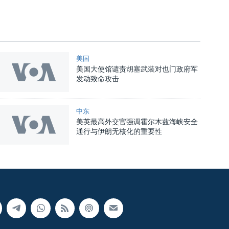
美国
美国大使馆谴责胡塞武装对也门政府军
发动致命攻击
中东
美英最高外交官强调霍尔木兹海峡安全
通行与伊朗无核化的重要性