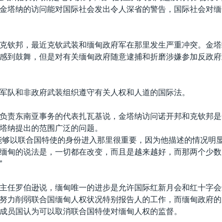
金塔纳的访问能对国际社会发出令人深省的警告，国际社会对缅
克钦邦，最近克钦武装和缅甸政府军在那里发生严重冲突。金塔
感到鼓舞，但是对有关缅甸政府随意逮捕和折磨涉嫌参加反政府
军队和非政府武装组织遵守有关人权和人道的国际法。
负责东南亚事务的代表扎瓦基说，金塔纳访问诺开邦和克钦邦是
塔纳提出的范围广泛的问题。
能够以联合国特使的身份进入那里很重要，因为他描述的情况明
缅甸的说法是，一切都在改变，而且是越来越好，而那两个少数
”
主任罗伯逊说，缅甸唯一的进步是允许国际红新月会和红十字会
努力削弱联合国缅甸人权状况特别报告人的工作，而缅甸政府的
成员国认为可以取消联合国特使对缅甸人权的监督。