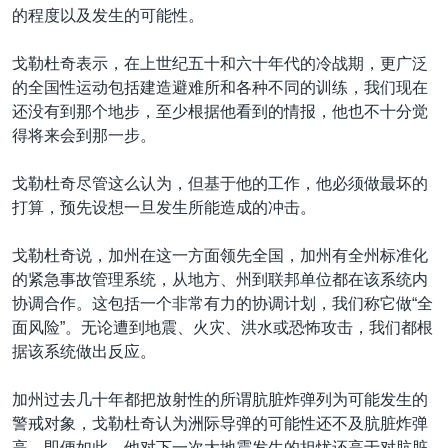
的程度以及发生的可能性。
戈勒杜奇表示，在上世纪五十和六十年代的冷战期，更广泛
的全国性运动包括建造避难所和各种不同的训练，我们现在
还没有到那个地步，至少根据他看到的情报，他也不十分觉
得将来会到那一步。
戈勒杜奇尽管这么认为，但基于他的工作，他必须做最坏的
打算，预先设想一旦发生所能造成的冲击。
戈勒杜奇说，加州在这一方面领先全国，加州有全州标准化
的紧急事故管理系统，从地方、州到联邦单位都在该系统内
协调合作。这包括一个非常有力的协调计划，我们称它做“全
面风险”。无论遭到地震、火灾、洪水或恐怖攻击，我们都根
据该系统做出反应。
加州过去几十年都把放射性的所谓肮脏炸弹列为可能发生的
警戒对象，戈勒杜奇认为洲际导弹的可能性还不及肮脏炸弹
高，即便如此，他对下一次大地震发生的担忧还高于对肮脏