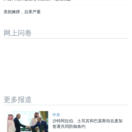
美朝摊牌，后果严重
网上问卷
更多报道
中东
沙特阿拉伯、土耳其和巴基斯坦在麦加
签署共同防御条约