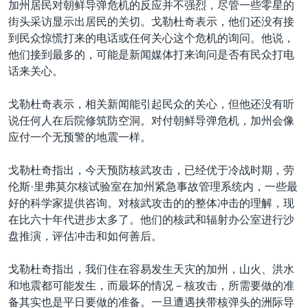
加州居民对朝鲜导弹危机的反应并不强烈，尽管一些零星的
街头采访显示出居民的关切。戈勒杜奇表示，他们还没有接
到民众惊慌打来的电话或任何关心这个危机的询问。他说，
他们接到最多的，可能是新闻媒体打来询问是否有民众打电
话来关心。
戈勒杜奇表示，相关新闻能引起民众的关心，但他还没有听
说任何人在后院修筑防空洞。对付朝鲜导弹危机，加州会像
应付一个无预警的地震一样。
戈勒杜奇指出，今天预防核武攻击，已经优于冷战时期，劳
伦斯·里弗莫尔核试验室在加州紧急事故管理系统内，一些最
好的科学家提供咨询。对核武攻击的的整体冲击的理解，现
在比六十年代进步太多了。他们的核武和辐射办公室进行沙
盘推演，评估冲击和如何善后。
戈勒杜奇指出，我们住在容易发生天灾的加州，山火、洪水
和地震都可能发生，而最坏的情况－核攻击，所需要做的准
备其实也是平日要做的准备。一旦遭遇挟带核弹头的洲际导