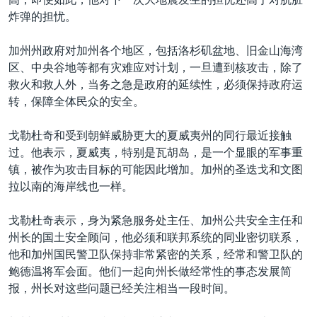
炸弹的担忧。
加州州政府对加州各个地区，包括洛杉矶盆地、旧金山海湾
区、中央谷地等都有灾难应对计划，一旦遭到核攻击，除了
救火和救人外，当务之急是政府的延续性，必须保持政府运
转，保障全体民众的安全。
戈勒杜奇和受到朝鲜威胁更大的夏威夷州的同行最近接触
过。他表示，夏威夷，特别是瓦胡岛，是一个显眼的军事重
镇，被作为攻击目标的可能因此增加。加州的圣迭戈和文图
拉以南的海岸线也一样。
戈勒杜奇表示，身为紧急服务处主任、加州公共安全主任和
州长的国土安全顾问，他必须和联邦系统的同业密切联系，
他和加州国民警卫队保持非常紧密的关系，经常和警卫队的
鲍德温将军会面。他们一起向州长做经常性的事态发展简
报，州长对这些问题已经关注相当一段时间。