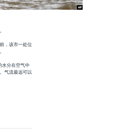
。
前，该市一处位
。
的水分在空气中
。气流最远可以