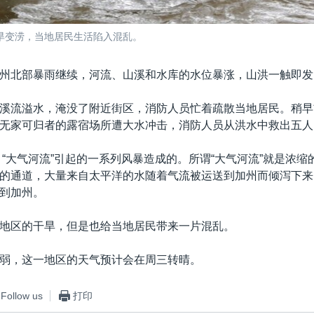
由旱变涝，当地居民生活陷入混乱。
州北部暴雨继续，河流、山溪和水库的水位暴涨，山洪一触即发
溪流溢水，淹没了附近街区，消防人员忙着疏散当地居民。稍早
无家可归者的露宿场所遭大水冲击，消防人员从洪水中救出五人
 “大气河流”引起的一系列风暴造成的。所谓“大气河流”就是浓缩
的通道，大量来自太平洋的水随着气流被运送到加州而倾泻下来
到加州。
地区的干旱，但是也给当地居民带来一片混乱。
弱，这一地区的天气预计会在周三转晴。
Follow us
打印