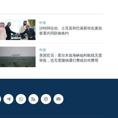
中东
沙特阿拉伯、土耳其和巴基斯坦在麦加
签署共同防御条约
中东
美国官员：霍尔木兹海峡临时航线无需
审批，也无需缴纳通行费或任何费用