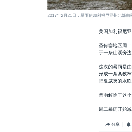
2017年2月21日，暴雨使加利福尼亚州北部
美国加利福尼亚
圣何塞地区周二
于一条山溪旁边
这次的暴雨是由
形成一条条狭窄
把夏威夷的水吹
暴雨解除了这个
周二暴雨开始减
分享