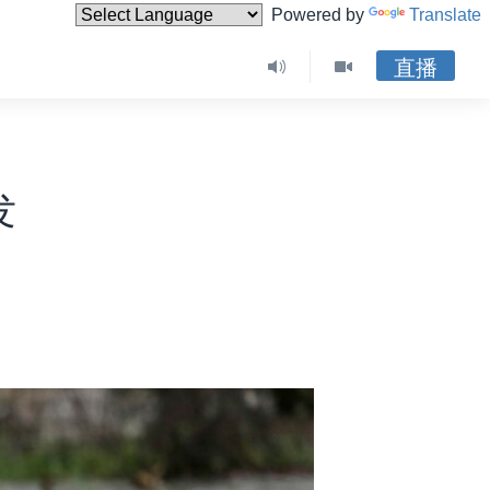
Powered by
Translate
直播
发