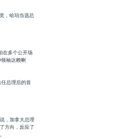
由党，哈珀当选总
珀在多个公开场
神领袖达赖喇
出任总理后的首
说，加拿大总理
了方向，反应了
。