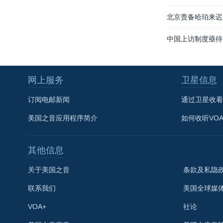
北京责备哈珀来迟
中国上访制度亟待
网上服务
卫星信息
订阅电邮新闻
通过卫星收看
美国之音应用程序简介
如何收听VO
其他信息
关于美国之音
条款及私隐
联系我们
美国全球媒
VOA+
社论
关注我们