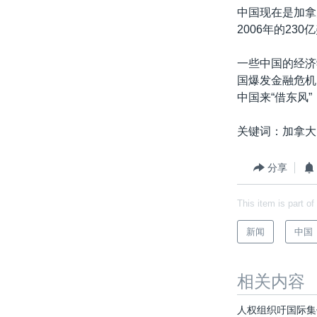
中国现在是加拿
2006年的23
一些中国的经济
国爆发金融危机
中国来“借东风
关键词：加拿大
分享
This item is part of
新闻
中国
相关内容
人权组织吁国际集