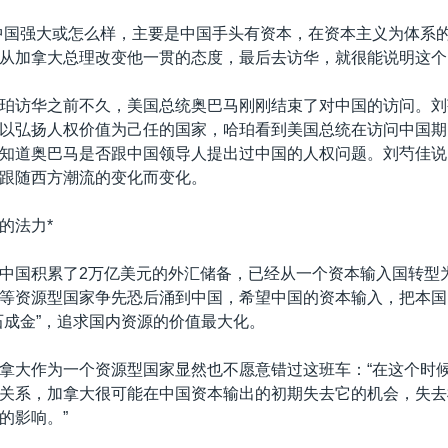
中国强大或怎么样，主要是中国手头有资本，在资本主义为体系
从加拿大总理改变他一贯的态度，最后去访华，就很能说明这个
珀访华之前不久，美国总统奥巴马刚刚结束了对中国的访问。刘
以弘扬人权价值为己任的国家，哈珀看到美国总统在访问中国期
知道奥巴马是否跟中国领导人提出过中国的人权问题。刘芍佳说
跟随西方潮流的变化而变化。
”的法力*
中国积累了2万亿美元的外汇储备，已经从一个资本输入国转型
等资源型国家争先恐后涌到中国，希望中国的资本输入，把本国
石成金”，追求国内资源的价值最大化。
拿大作为一个资源型国家显然也不愿意错过这班车：“在这个时
关系，加拿大很可能在中国资本输出的初期失去它的机会，失去
的影响。”