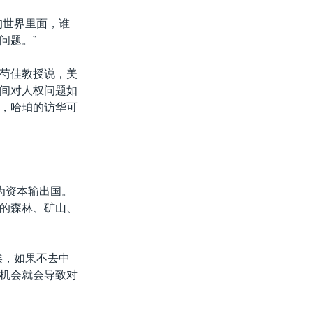
的世界里面，谁
问题。”
芍佳教授说，美
间对人权问题如
，哈珀的访华可
为资本输出国。
的森林、矿山、
候，如果不去中
机会就会导致对