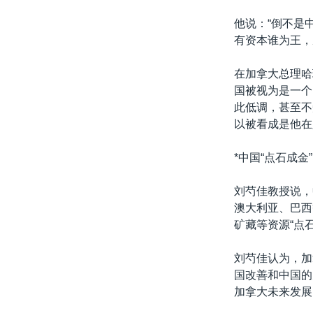
他说：“倒不是
有资本谁为王，
在加拿大总理哈
国被视为是一个
此低调，甚至不
以被看成是他在
*中国“点石成金
刘芍佳教授说，
澳大利亚、巴西
矿藏等资源“点
刘芍佳认为，加
国改善和中国的
加拿大未来发展