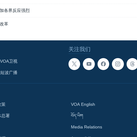
加各界反应强烈
改革
关注我们
VOA卫视
A短波广播
政策
VOA English
体总署
བོད་ཡིག
Media Relations