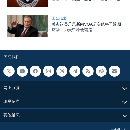
国会报道
美参议员丹恩斯向VOA证实他将于近期
访华，为美中峰会铺路
关注我们
网上服务
卫星信息
其他信息
中国时间