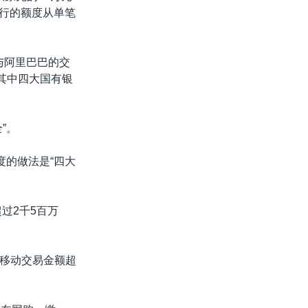
行的额度从单笔
对与阿里巴巴的交
其中四大国有银
”。
度的做法是“四大
过2千5百万
移动交易金额超