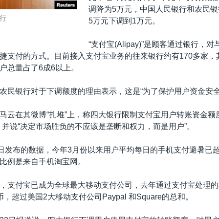
调降为5万元，中国人民银行和农民银
行
5万元下调到1万元。
“支付宝(Alipay)”是顾客通过银行，
捷支付的方式。目前接入支付宝业务的往来银行约有170多家，
户总量占了6成6以上。
农民银行对于下调额度的理由表示，这是“为了保护用户资金安全
马云在其微博“扎堆”上，称四大银行限制支付宝用户转账资金额
，并说“决定市场胜负的不应该是垄断和权力，而是用户”。
0日发布的数据，今年3月份以来用户平均每日的手机支付避暑已超
比例是来自手机淘宝网。
，支付宝已成为全球最大移动支付公司，去年通过支付宝处理的
，超过美国2大移动支付公司Paypal 和Square的总和。