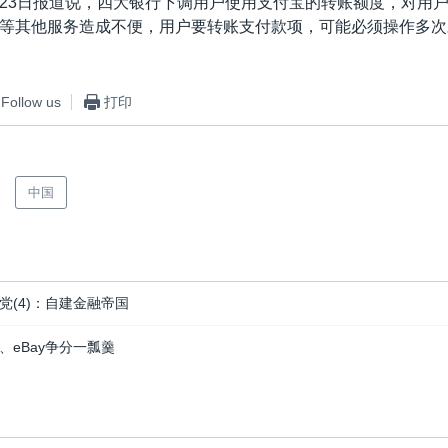
23日报道说，四大银行下调用户使用支付宝的转账额度，对用
等其他服务造成不便，用户要转账支付款项，可能必须操作多次
Follow us
打印
中国
党(4)：自建金融帝国
、eBay争分一瓢羹