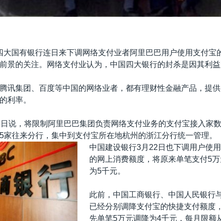
四大国有银行连日来下调网络支付业者阿里巴巴用户使用支付宝
前景的关注。网络支付业认为，中国四大银行的封杀是因其利益
腾讯集团、百度等中国的网络业者，都有理财性金融产品，提供
的利率。
5日说，将限制阿里巴巴集团负责网络支付业务的支付宝接入家
5家往来分行，集中到支付宝所在地杭州的浙江分行统一管理。
中国建设银行3月22日也下调用户使
的网上消费额度，将原来单笔支付5万
为5千元。
此前，中国工商银行、中国人民银行
已经分别调降支付宝的快捷支付额度
先单笔5万元调降为4千元，每月限额