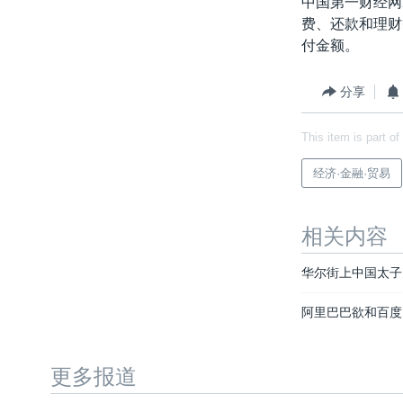
中国第一财经网
费、还款和理财
付金额。
分享
This item is part of
经济·金融·贸易
相关内容
华尔街上中国太子
阿里巴巴欲和百度
更多报道