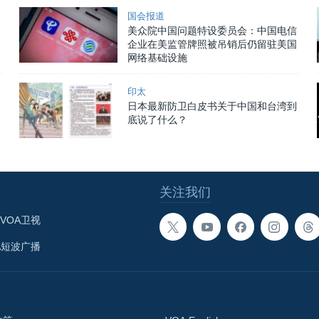
国会报道
美众院中国问题特设委员会：中国电信
企业在美监管牌照被吊销后仍留驻美国
网络基础设施
印太
日本最新防卫白皮书关于中国和台湾到
底说了什么？
关注我们
VOA卫视
A短波广播