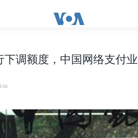
行下调额度，中国网络支付
:56