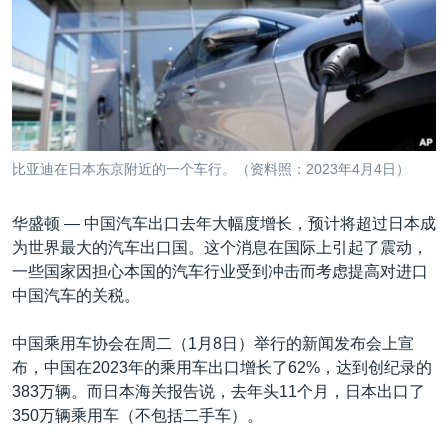
VOA视频
欧洲
科教·文娱·体健
白宫要闻
转
到
VOA今日焦点
非洲
军事
国会报道
检
中文广播
美洲
劳工
美中关系
索
全球议题
环境
美国建国250周年
关注我们
埃博拉疫情
比亚迪在日本东京附近的一个车行。（资料照：2023年4月4日）
美国之音专访
华盛顿 —
中国汽车出口去年大幅度增长，预计将超过日本成
重要讲话与声明
为世界最大的汽车出口国。这个消息在国际上引起了震动，
台海两岸关系
其他语言网站
一些国家因担心本国的汽车行业受到冲击而考虑提高对进口
中国汽车的关税。
南中国海争端
关注西藏
中国乘用车协会在周二（1月8日）举行的新闻发布会上宣
布，中国在2023年的乘用车出口增长了62%，达到创纪录的
关注新疆
383万辆。而日本海关报告说，去年头11个月，日本出口了
GEN Z 看美国
350万辆乘用车（不包括二手车）。