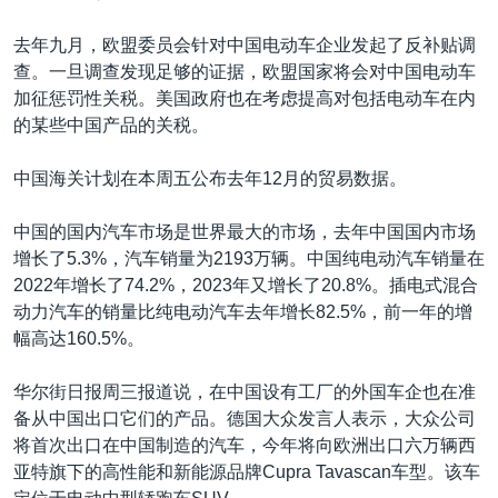
去年九月，欧盟委员会针对中国电动车企业发起了反补贴调
查。一旦调查发现足够的证据，欧盟国家将会对中国电动车
加征惩罚性关税。美国政府也在考虑提高对包括电动车在内
的某些中国产品的关税。
中国海关计划在本周五公布去年12月的贸易数据。
中国的国内汽车市场是世界最大的市场，去年中国国内市场
增长了5.3%，汽车销量为2193万辆。中国纯电动汽车销量在
2022年增长了74.2%，2023年又增长了20.8%。插电式混合
动力汽车的销量比纯电动汽车去年增长82.5%，前一年的增
幅高达160.5%。
华尔街日报周三报道说，在中国设有工厂的外国车企也在准
备从中国出口它们的产品。德国大众发言人表示，大众公司
将首次出口在中国制造的汽车，今年将向欧洲出口六万辆西
亚特旗下的高性能和新能源品牌Cupra Tavascan车型。该车