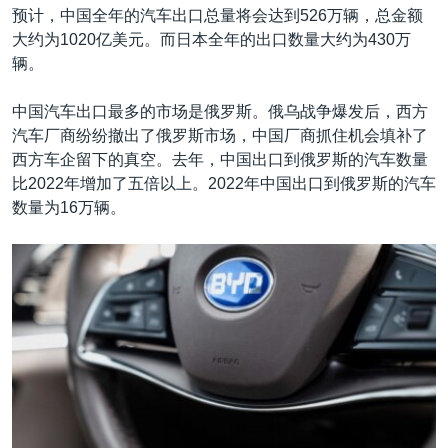
预计，中国全年的汽车出口总量将会达到526万辆，总金额
大约为1020亿美元。而日本全年的出口数量大约为430万
辆。
中国汽车出口最多的市场是俄罗斯。俄乌战争爆发后，西方
汽车厂商纷纷撤出了俄罗斯市场，中国厂商抓住机会填补了
西方车企留下的真空。去年，中国出口到俄罗斯的汽车数量
比2022年增加了五倍以上。2022年中国出口到俄罗斯的汽车
数量为16万辆。