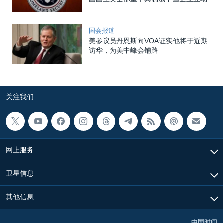
国会报道
美参议员丹恩斯向VOA证实他将于近期
访华，为美中峰会铺路
关注我们
网上服务
卫星信息
其他信息
中国时间