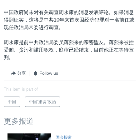
中国政府尚未对有关调查周永康的消息发表评论。如果消息
得到证实，这将是中共10年来首次因经济犯罪对一名前任或
现任政治局常委进行调查。
周永康是前中共政治局委员薄熙来的亲密盟友。薄熙来被控
受贿、贪污和滥用职权，庭审已经结束，目前他正在等待宣
判。
分享
Follow us
This item is part of
中国
中国“肃贪”政治
更多报道
国会报道