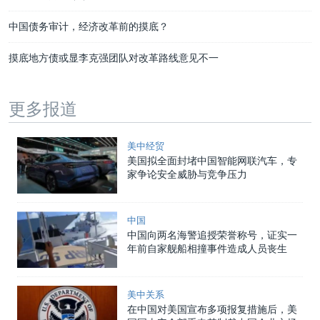
中国债务审计，经济改革前的摸底？
摸底地方债或显李克强团队对改革路线意见不一
更多报道
美中经贸
美国拟全面封堵中国智能网联汽车，专
家争论安全威胁与竞争压力
中国
中国向两名海警追授荣誉称号，证实一
年前自家舰船相撞事件造成人员丧生
美中关系
在中国对美国宣布多项报复措施后，美