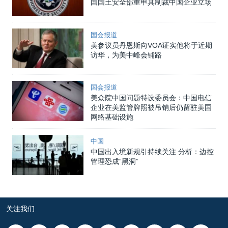
国国土安全部重申其制裁中国企业立场
国会报道
美参议员丹恩斯向VOA证实他将于近期
访华，为美中峰会铺路
国会报道
美众院中国问题特设委员会：中国电信
企业在美监管牌照被吊销后仍留驻美国
网络基础设施
中国
中国出入境新规引持续关注 分析：边控
管理恐成“黑洞”
关注我们