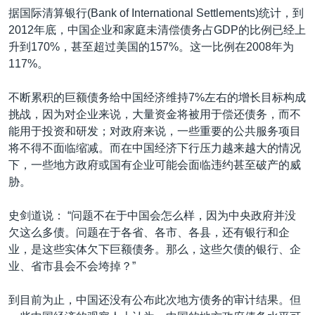
据国际清算银行(Bank of International Settlements)统计，到
2012年底，中国企业和家庭未清偿债务占GDP的比例已经上
升到170%，甚至超过美国的157%。这一比例在2008年为
117%。
不断累积的巨额债务给中国经济维持7%左右的增长目标构成
挑战，因为对企业来说，大量资金将被用于偿还债务，而不
能用于投资和研发；对政府来说，一些重要的公共服务项目
将不得不面临缩减。而在中国经济下行压力越来越大的情况
下，一些地方政府或国有企业可能会面临违约甚至破产的威
胁。
史剑道说： “问题不在于中国会怎么样，因为中央政府并没
欠这么多债。问题在于各省、各市、各县，还有银行和企
业，是这些实体欠下巨额债务。那么，这些欠债的银行、企
业、省市县会不会垮掉？”
到目前为止，中国还没有公布此次地方债务的审计结果。但