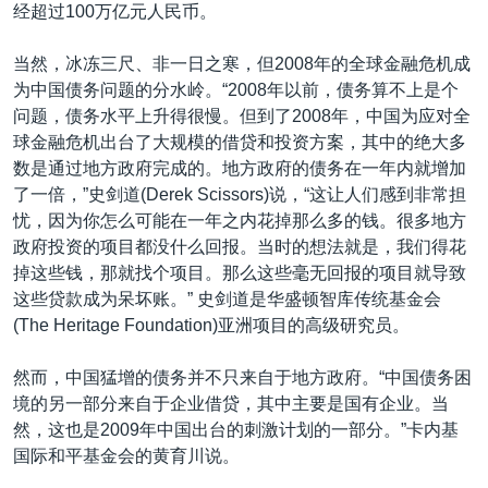
经超过100万亿元人民币。
当然，冰冻三尺、非一日之寒，但2008年的全球金融危机成
为中国债务问题的分水岭。“2008年以前，债务算不上是个
问题，债务水平上升得很慢。但到了2008年，中国为应对全
球金融危机出台了大规模的借贷和投资方案，其中的绝大多
数是通过地方政府完成的。地方政府的债务在一年内就增加
了一倍，”史剑道(Derek Scissors)说，“这让人们感到非常担
忧，因为你怎么可能在一年之内花掉那么多的钱。很多地方
政府投资的项目都没什么回报。当时的想法就是，我们得花
掉这些钱，那就找个项目。那么这些毫无回报的项目就导致
这些贷款成为呆坏账。” 史剑道是华盛顿智库传统基金会
(The Heritage Foundation)亚洲项目的高级研究员。
然而，中国猛增的债务并不只来自于地方政府。“中国债务困
境的另一部分来自于企业借贷，其中主要是国有企业。当
然，这也是2009年中国出台的刺激计划的一部分。”卡内基
国际和平基金会的黄育川说。