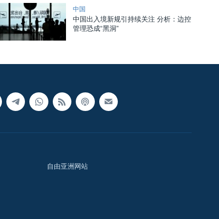
中国
中国出入境新规引持续关注 分析：边控
管理恐成“黑洞”
自由亚洲网站