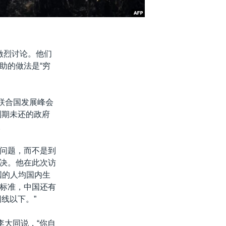
激烈讨论。他们
助的做法是“穷
联合国发展峰会
到期未还的政府
。
问题，而不是到
决。他在此次访
国的人均国内生
标准，中国还有
线以下。”
李大同说，“你自