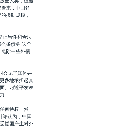
放全人类，但最
我看来，中国还
配的援助规模，
是正当性和合法
么多债务,这个
、免除一些外债
同会见了媒体并
更多地承担起其
面。习近平发表
力。
任何特权。然
批评认为，中国
受援国产生对外