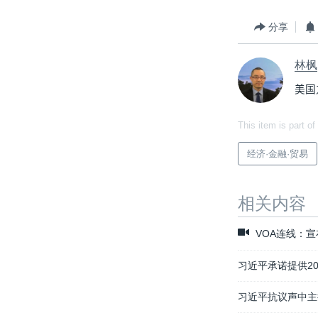
分享
林枫
美国
This item is part of
经济·金融·贸易
相关内容
VOA连线：宣
习近平承诺提供2
习近平抗议声中主