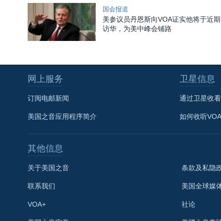
国会报道
美参议员丹恩斯向VOA证实他将于近期
访华，为美中峰会铺路
网上服务
卫星信息
订阅电邮新闻
通过卫星收看
美国之音应用程序简介
如何收听VO
其他信息
关于美国之音
条款及私隐
联系我们
美国全球媒
VOA+
社论
关注我们