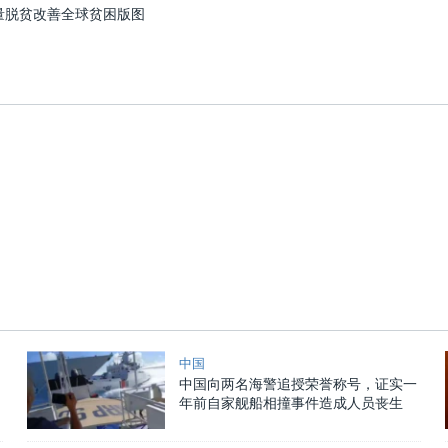
量脱贫改善全球贫困版图
中国
中国向两名海警追授荣誉称号，证实一
年前自家舰船相撞事件造成人员丧生