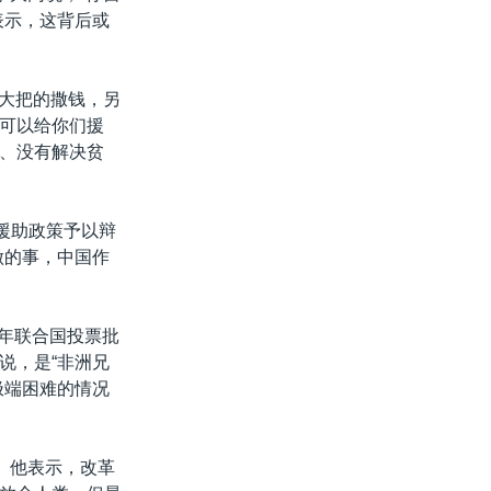
表示，这背后或
边大把的撒钱，另
可以给你们援
、没有解决贫
援助政策予以辩
做的事，中国作
1年联合国投票批
说，是“非洲兄
极端困难的情况
。他表示，改革