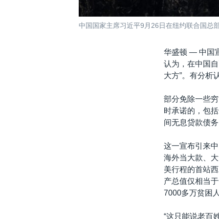
中国国家主席习近平9月26日在纽约联合国总
华盛顿 —
中国
认为，在中国自
大方”。有分析
部分免除一些穷
时承诺的，包括
间无息贷款债务
这一宣布引来中
海外当大款、大
美行程的首站西
产总值仅相当于
7000多万贫
“这只能说老百