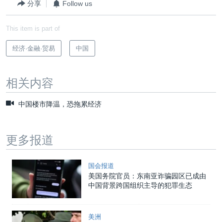
分享
Follow us
This item is part of
经济·金融·贸易
中国
相关内容
中国楼市降温，恐拖累经济
更多报道
国会报道
美国务院官员：东南亚诈骗园区已成由
中国背景跨国组织主导的犯罪生态
美洲