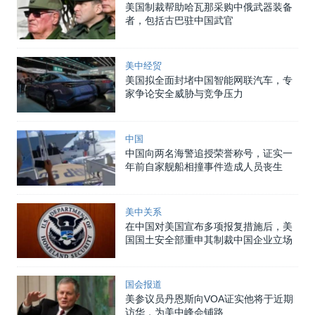
美国制裁帮助哈瓦那采购中俄武器装备
者，包括古巴驻中国武官
美中经贸
美国拟全面封堵中国智能网联汽车，专
家争论安全威胁与竞争压力
中国
中国向两名海警追授荣誉称号，证实一
年前自家舰船相撞事件造成人员丧生
美中关系
在中国对美国宣布多项报复措施后，美
国国土安全部重申其制裁中国企业立场
国会报道
美参议员丹恩斯向VOA证实他将于近期
访华，为美中峰会铺路