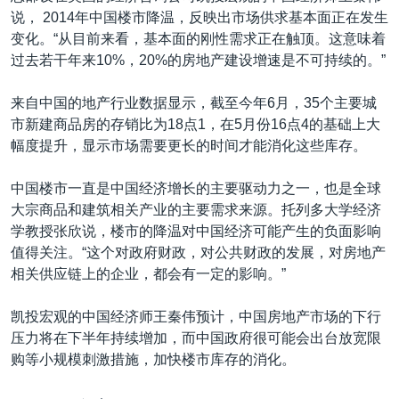
说， 2014年中国楼市降温，反映出市场供求基本面正在发生
变化。“从目前来看，基本面的刚性需求正在触顶。这意味着
过去若干年来10%，20%的房地产建设增速是不可持续的。”
来自中国的地产行业数据显示，截至今年6月，35个主要城
市新建商品房的存销比为18点1，在5月份16点4的基础上大
幅度提升，显示市场需要更长的时间才能消化这些库存。
中国楼市一直是中国经济增长的主要驱动力之一，也是全球
大宗商品和建筑相关产业的主要需求来源。托列多大学经济
学教授张欣说，楼市的降温对中国经济可能产生的负面影响
值得关注。“这个对政府财政，对公共财政的发展，对房地产
相关供应链上的企业，都会有一定的影响。”
凯投宏观的中国经济师王秦伟预计，中国房地产市场的下行
压力将在下半年持续增加，而中国政府很可能会出台放宽限
购等小规模刺激措施，加快楼市库存的消化。