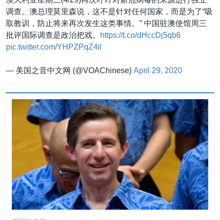
调查。澳总理莫里森说，这不是针对任何国家，而是为了“吸
取教训，防止将来再次发生这类事情。” 中国驻澳使馆周三
批评国际调查是政治把戏。
https://t.co/dHccDj5qb6
pic.twitter.com/YHPZPqZ4il
— 美国之音中文网 (@VOAChinese)
April 29, 2020