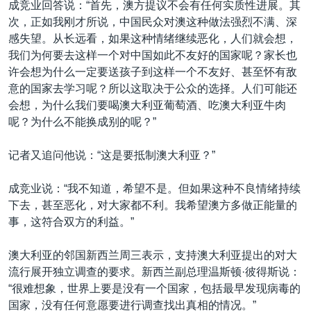
成竞业回答说：“首先，澳方提议不会有任何实质性进展。其
次，正如我刚才所说，中国民众对澳这种做法强烈不满、深
感失望。从长远看，如果这种情绪继续恶化，人们就会想，
我们为何要去这样一个对中国如此不友好的国家呢？家长也
许会想为什么一定要送孩子到这样一个不友好、甚至怀有敌
意的国家去学习呢？所以这取决于公众的选择。人们可能还
会想，为什么我们要喝澳大利亚葡萄酒、吃澳大利亚牛肉
呢？为什么不能换成别的呢？”
记者又追问他说：“这是要抵制澳大利亚？”
成竞业说：“我不知道，希望不是。但如果这种不良情绪持续
下去，甚至恶化，对大家都不利。我希望澳方多做正能量的
事，这符合双方的利益。”
澳大利亚的邻国新西兰周三表示，支持澳大利亚提出的对大
流行展开独立调查的要求。新西兰副总理温斯顿·彼得斯说：
“很难想象，世界上要是没有一个国家，包括最早发现病毒的
国家，没有任何意愿要进行调查找出真相的情况。”