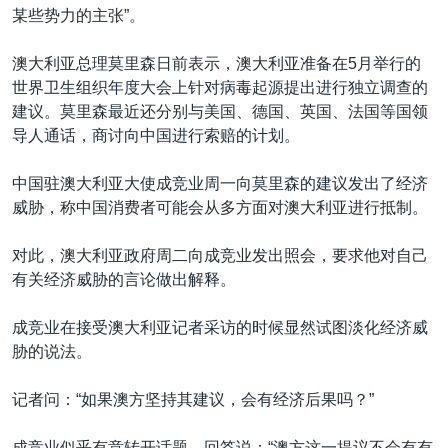
某些势力的主张”。
澳大利亚总理莫里森日前表示，澳大利亚准备在5月举行的
世界卫生组织年度大会上针对病毒起源提出进行独立调查的
建议。莫里森最近还分别与美国、德国、英国、法国等国领
导人通话，商讨向中国进行索赔的计划。
中国驻澳大利亚大使成竞业周一向莫里森的建议发出了经济
威胁，称中国消费者可能会从多方面对澳大利亚进行抵制。
对此，澳大利亚政府周二向成竞业发出照会，要求他对自己
有关经济威胁的言论做出解释。
成竞业在接受澳大利亚记者采访的时候显然试图淡化经济威
胁的说法。
记者问：“如果澳方坚持其建议，会有经济后果吗？”
成竞业似乎有意转开话题，回答说：“澳方这一提议不会有有