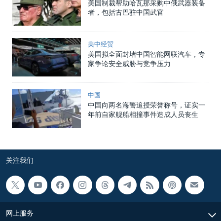
美国制裁帮助哈瓦那采购中俄武器装备
者，包括古巴驻中国武官
美中经贸
美国拟全面封堵中国智能网联汽车，专
家争论安全威胁与竞争压力
中国
中国向两名海警追授荣誉称号，证实一
年前自家舰船相撞事件造成人员丧生
关注我们
网上服务