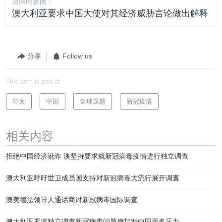
请同时参阅：
澳大利亚要求中国大使对其经济威胁言论做出解释
分享
Follow us
This item is part of
印太
中国
全球议题
新冠疫情
相关内容
拒绝中国经济讹诈 澳坚持要求就新冠病毒疫情进行独立调查
澳大利亚呼吁世卫成员国支持对新冠病毒大流行展开调查
澳美德法领导人通话商讨新冠病毒国际调查
澳大利亚要求独立调查新冠病毒问题增加对中国更多压力