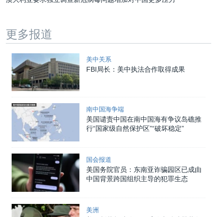
更多报道
美中关系
FBI局长：美中执法合作取得成果
南中国海争端
美国谴责中国在南中国海有争议岛礁推
行“国家级自然保护区”“破坏稳定”
国会报道
美国务院官员：东南亚诈骗园区已成由
中国背景跨国组织主导的犯罪生态
美洲