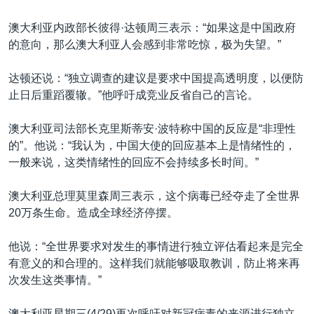
澳大利亚内政部长彼得·达顿周三表示：“如果这是中国政府
的意向，那么澳大利亚人会感到非常吃惊，极为失望。”
达顿还说：“独立调查的建议是要求中国提高透明度，以便防
止日后重蹈覆辙。”他呼吁成竞业反省自己的言论。
澳大利亚司法部长克里斯蒂安·波特称中国的反应是“非理性
的”。他说：“我认为，中国大使的回应基本上是情绪性的，
一般来说，这类情绪性的回应不会持续多长时间。”
澳大利亚总理莫里森周三表示，这个病毒已经夺走了全世界
20万条生命。造成全球经济停摆。
他说：“全世界要求对发生的事情进行独立评估看起来是完全
有意义的和合理的。这样我们就能够吸取教训，防止将来再
次发生这类事情。”
澳大利亚星期三(4/29)再次呼吁对新冠病毒的来源进行独立