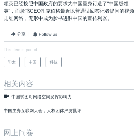
领英已经按照中国政府的要求为中国量身订造了“中国版领
英”，而脸书CEO扎克伯格最近以普通话回答记者提问的视频
走红网络，无形中成为脸书进驻中国的宣传利器。
分享
Follow us
This item is part of
印太
中国
科技
相关内容
中国试图对网络空间发挥影响力
中国主办互联网大会，人权团体严厉批评
网上问卷