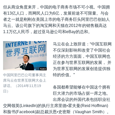
但从商业角度来开，中国的电子商务市场不可小视。中国拥
有13亿人口，而网民人口为6亿，发展前途不可限量。与会
者之一就是刚刚在美国上市的电子商务巨头阿里巴巴创始人
马云。该公司旗下的淘宝网和天猫在2012年的销售额高达
1.1万亿人民币，超过亚马逊公司和eBay的总和。
马云在会上致辞道：“中国互联网
不仅深刻影响和改变了中国社会
经济的方方面面，中国互联网也
正在参与世界互联网的发展， 并
为世界互联网的发展创造提供独
特的价值。”
中国阿里巴巴公司董事局主
席马云在世界互联网大会上
讲话。（2014年11月19
各国都希望能够在中国这个拥有
日）
巨大潜力的市场占据一席之地。
出席会议的外国代表包括职业社
交网领英(LinkedIn)的执行主席里德•霍夫曼(Reid Hoffman)
和脸书(Facebook)副总裁沃恩•史密斯（Vaughan Smith）。