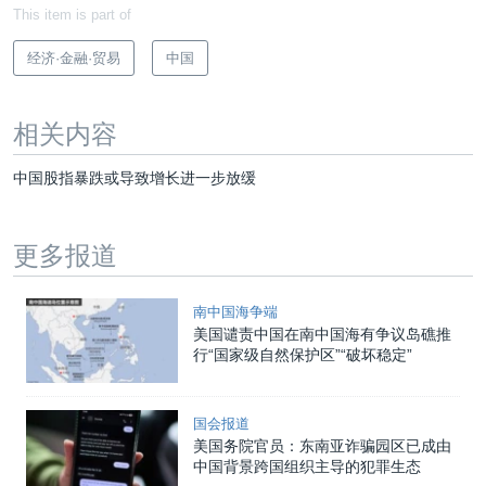
This item is part of
经济·金融·贸易
中国
相关内容
中国股指暴跌或导致增长进一步放缓
更多报道
南中国海争端
美国谴责中国在南中国海有争议岛礁推
行“国家级自然保护区”“破坏稳定”
国会报道
美国务院官员：东南亚诈骗园区已成由
中国背景跨国组织主导的犯罪生态