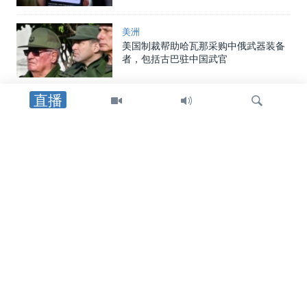
美洲
美国制裁帮助哈瓦那采购中俄武器装备
者，包括古巴驻中国武官
直播
美中经贸
美国拟全面封堵中国智能网联汽车，专
家争论安全威胁与竞争压力
检
中国
索
中国向两名海警追授荣誉称号，证实一
年前自家舰船相撞事件造成人员丧生
美中关系
在中国对美国宣布多项报复措施后，美
国国土安全部重申其制裁中国企业立场