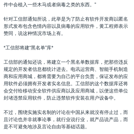
件中会植入一些木马或者病毒之类的东西。”
针对工信部通知所说，此举是为了防止有软件开发商以匿名
形式发布包含色情内容以及病毒的应用软件，黄工程师表示
赞同，说这种情况市场上有。
*工信部将建“黑名单”库*
工信部的通知还说，将建立一个黑名单数据库，把那些违反
规定的开发者信息都统计进去。电讯运营商、智能手机制造
商和应用商城，都将需要为自己的平台负责，保证发布的应
用软件必须拥有开发者实名信息。工信部的这个数据库还将
会交付给移动安全软件供应商以及应用商城，以便这些单位
封堵违禁应用软件，防止违禁软件安装在用户设备中。
不过，围绕实施实名制的讨论在中国从来就没有停止过，而
且讨论也并非就事论事，就行业说行业，就产品说产品，而
是不可避免地涉及言论自由等基础话题。