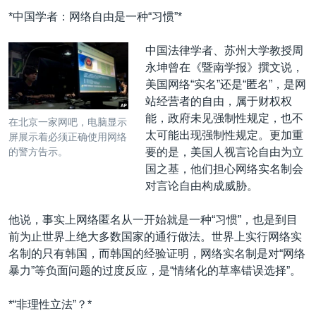
*中国学者：网络自由是一种“习惯”*
中国法律学者、苏州大学教授周
永坤曾在《暨南学报》撰文说，
美国网络“实名”还是“匿名”，是网
站经营者的自由，属于财权权
能，政府未见强制性规定，也不
在北京一家网吧，电脑显示
太可能出现强制性规定。更加重
屏展示着必须正确使用网络
要的是，美国人视言论自由为立
的警方告示。
国之基，他们担心网络实名制会
对言论自由构成威胁。
他说，事实上网络匿名从一开始就是一种“习惯”，也是到目
前为止世界上绝大多数国家的通行做法。世界上实行网络实
名制的只有韩国，而韩国的经验证明，网络实名制是对“网络
暴力”等负面问题的过度反应，是“情绪化的草率错误选择”。
*“非理性立法”？*