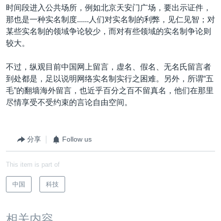
时间段进入公共场所，例如北京天安门广场，要出示证件，
那也是一种实名制度......人们对实名制的利弊，见仁见智；对
某些实名制的领域争论较少，而对有些领域的实名制争论则
较大。
不过，纵观目前中国网上留言，虚名、假名、无名氏留言者
到处都是，足以说明网络实名制实行之困难。另外，所谓“五
毛”的翻墙海外留言，也近乎百分之百不留真名，他们在那里
尽情享受不受约束的言论自由空间。
分享
Follow us
This item is part of
中国
科技
相关内容