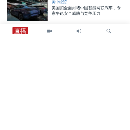
美中经贸
美国拟全面封堵中国智能网联汽车，专
家争论安全威胁与竞争压力
直播
中国
中国向两名海警追授荣誉称号，证实一
年前自家舰船相撞事件造成人员丧生
检
美中关系
索
在中国对美国宣布多项报复措施后，美
国国土安全部重申其制裁中国企业立场
国会报道
美参议员丹恩斯向VOA证实他将于近期
访华，为美中峰会铺路