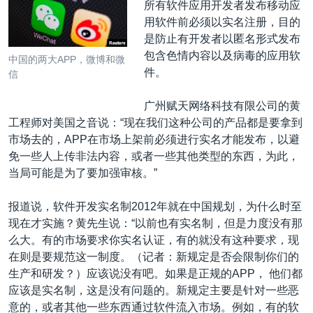
所有软件应用开发者发布移动应
用软件前必须以实名注册，目的
是防止有开发者以匿名形式发布
包含色情内容以及病毒的应用软
中国的两大APP，微博和微
件。
信
广州赋天网络科技有限公司的黄
工程师对美国之音说：“现在我们这种公司的产品都是要拿到
市场去的，APP在市场上架前必须进行实名才能发布，以避
免一些人上传非法内容，或者一些其他类型的东西，为此，
当局可能是为了要加强审核。”
报道说，软件开发实名制2012年就在中国规划，为什么时至
现在才实施？黄先生说：“以前也有实名制，但是力度没有那
么大。有的市场要求你实名认证，有的就没有这种要求，现
在则是要规范这一制度。（记者：新规定是否会限制你们的
生产和研发？）应该说没有吧。如果是正规的APP， 他们都
应该是实名制，这是没有问题的。新规定主要是针对一些恶
意的，或者其他一些东西通过软件流入市场。例如，有的软