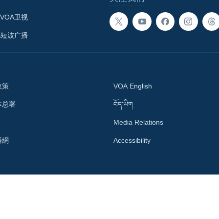
VOA卫视
A短波广播
政策
VOA English
体总署
བོད་ཡིག
Media Relations
語網
Accessibility