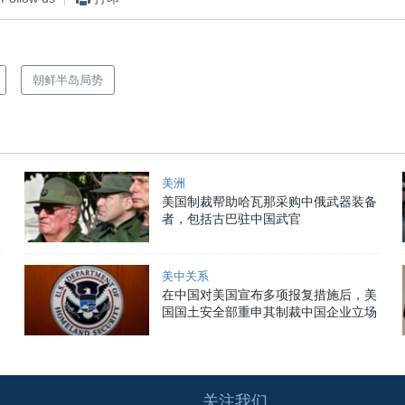
朝鲜半岛局势
美洲
美国制裁帮助哈瓦那采购中俄武器装备
者，包括古巴驻中国武官
美中关系
在中国对美国宣布多项报复措施后，美
国国土安全部重申其制裁中国企业立场
关注我们