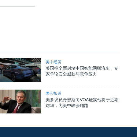
美中经贸
美国拟全面封堵中国智能网联汽车，专
家争论安全威胁与竞争压力
国会报道
美参议员丹恩斯向VOA证实他将于近期
访华，为美中峰会铺路