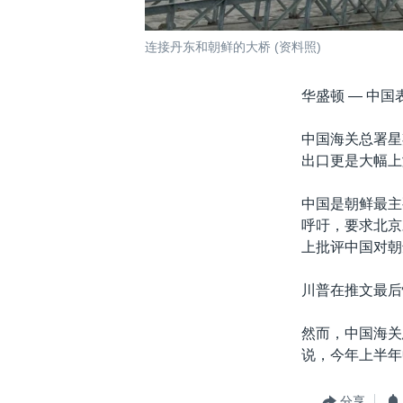
连接丹东和朝鲜的大桥 (资料照)
华盛顿 —
中国
中国海关总署星
出口更是大幅上涨
中国是朝鲜最主
呼吁，要求北京
上批评中国对朝
川普在推文最后
然而，中国海关
说，今年上半年
分享