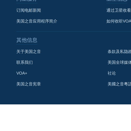
订阅电邮新闻
通过卫星收看
美国之音应用程序简介
如何收听VO
其他信息
关于美国之音
条款及私隐
联系我们
美国全球媒
VOA+
社论
关注我们
美国之音宪章
美國之音粵
其他语言网站