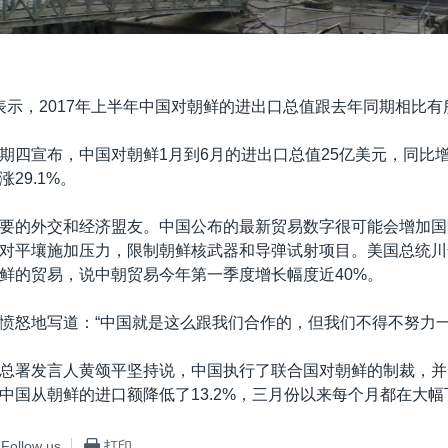
表示，2017年上半年中国对朝鲜的进出口总值跟去年同期相比有
期四宣布，中国对朝鲜1月到6月的进出口总值25亿美元，同比增长
29.1%。
要的外交和经济盟友。中国公布的最新贸易数字很可能会增加国
对平壤施加压力，限制朝鲜核武器和导弹试射项目。美国总统川
鲜的贸易，说中朝贸易今年第一季度增长幅度近40%。
愤怒地写道：“中国就是这么跟我们合作的，但我们不得不努力一
总署发言人黄颂平坚持说，中国执行了联合国对朝鲜的制裁，并
中国从朝鲜的进口额降低了13.2%，三月份以来每个月都在大幅
Follow us
打印