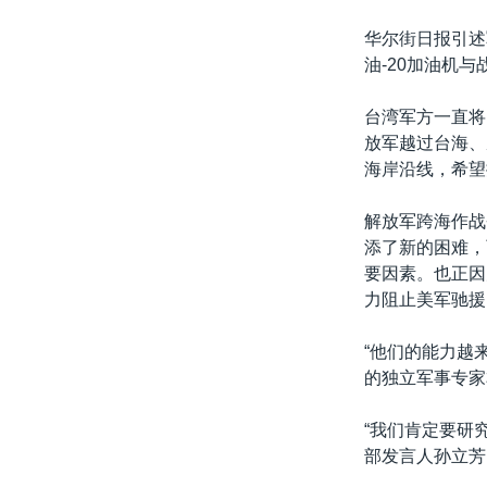
华尔街日报引述
油-20加油机
台湾军方一直将
放军越过台海、
海岸沿线，希望
解放军跨海作战
添了新的困难，
要因素。也正因
力阻止美军驰援
“他们的能力越
的独立军事专家本
“我们肯定要研
部发言人孙立芳