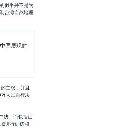
的似乎并不是为
制台湾自然地理
：中国展现封
湾的主权，并且
0万人民自行决
海中线，而包括山
海域进行训练和