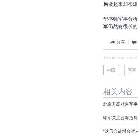
易做起来却很难
华盛顿军事分析
军仍然有很长的
分享
This item is part of
中国
军事
相关内容
北京升高对台军事
印军关注台海危局
“这只会徒增台湾