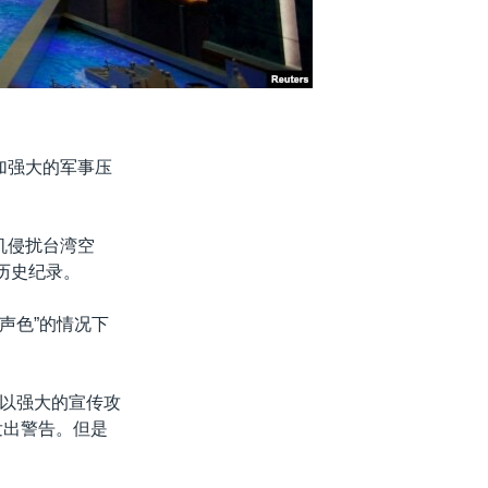
加强大的军事压
机侵扰台湾空
历史纪录。
声色”的情况下
以强大的宣传攻
发出警告。但是