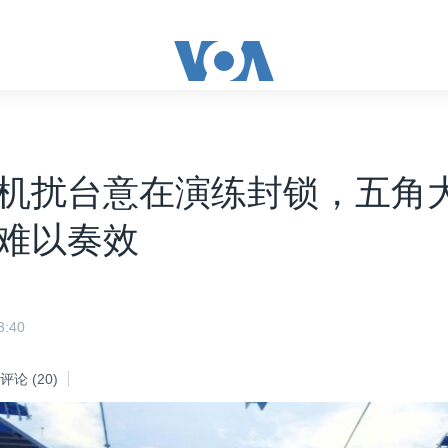
机扰台意在演练封锁，五角
难以奏效
:40
评论
(20)