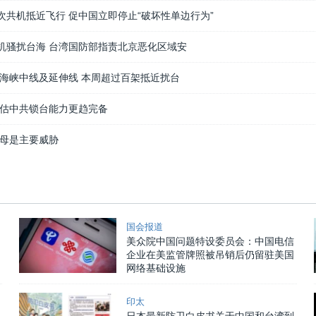
架次共机抵近飞行 促中国立即停止“破坏性单边行为”
共机骚扰台海 台湾国防部指责北京恶化区域安
海峡中线及延伸线 本周超过百架抵近扰台
估中共锁台能力更趋完备
母是主要威胁
国会报道
美众院中国问题特设委员会：中国电信
企业在美监管牌照被吊销后仍留驻美国
网络基础设施
印太