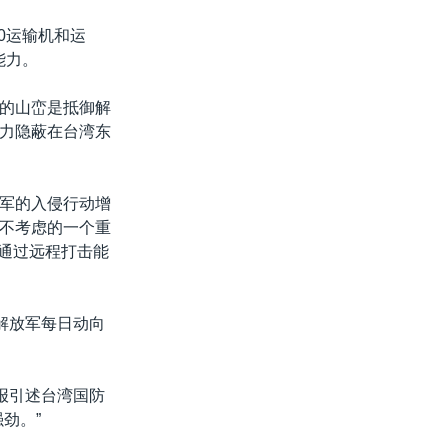
0运输机和运
能力。
的山峦是抵御解
力隐蔽在台湾东
军的入侵行动增
不考虑的一个重
是通过远程打击能
解放军每日动向
报引述台湾国防
劲。”