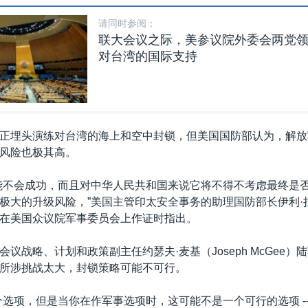
请同时参阅：
联大会议之际，美参议院外委会两党
对台湾的国际支持
正埋头演练对台湾的海上和空中封锁，但美国国防部认为，解放
风险也极其高。
能不会成功，而且对中华人民共和国来说它将不得不考虑最终是
极大的升级风险，”美国主管印太安全事务的助理国防部长伊利·拉
本周二在美国众议院军事委员会上作证时指出。
议战略、计划和政策副主任约瑟夫·麦基（Joseph McGee）
所涉挑战太大，封锁策略可能不可行。
个选项，但是当你在作军事选项时，这可能不是一个可行的选项 --