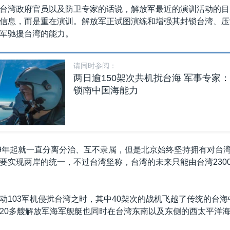
台湾政府官员以及防卫专家的话说，解放军最近的演训活动的目
信息，而是重在演训。解放军正试图演练和增强其封锁台湾、压
军驰援台湾的能力。
请同时参阅：
两日逾150架次共机扰台海 军事专家
锁南中国海能力
49年起就一直分离分治、互不隶属，但是北京始终坚持拥有对台
要实现两岸的统一，不过台湾坚称，台湾的未来只能由台湾230
动103军机侵扰台湾之时，其中40架次的战机飞越了传统的台
20多艘解放军海军舰艇也同时在台湾东南以及东侧的西太平洋