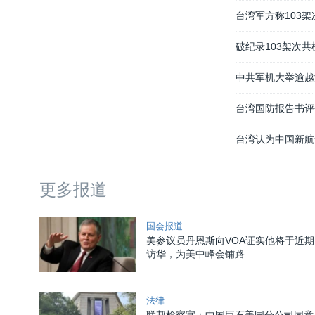
台湾军方称103
破纪录103架次
中共军机大举逾越
台湾国防报告书评
台湾认为中国新航
更多报道
国会报道
美参议员丹恩斯向VOA证实他将于近期
访华，为美中峰会铺路
法律