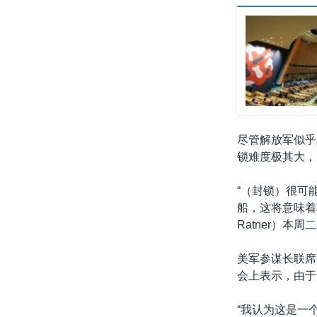
尽管解放军似乎
锁难度极其大，
“（封锁）很可
船，这将意味着
Ratner）
美军参谋长联席会
会上表示，由于
“我认为这是一