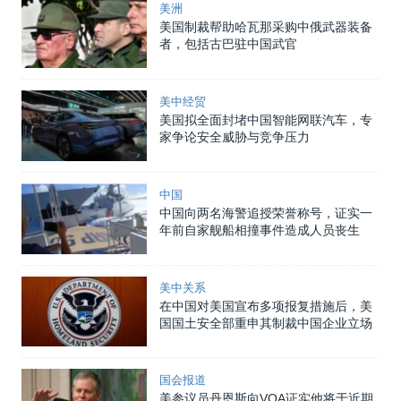
美洲
美国制裁帮助哈瓦那采购中俄武器装备
者，包括古巴驻中国武官
美中经贸
美国拟全面封堵中国智能网联汽车，专
家争论安全威胁与竞争压力
中国
中国向两名海警追授荣誉称号，证实一
年前自家舰船相撞事件造成人员丧生
美中关系
在中国对美国宣布多项报复措施后，美
国国土安全部重申其制裁中国企业立场
国会报道
美参议员丹恩斯向VOA证实他将于近期