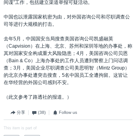
间谍”工作，包括建立渠道举报可疑活动。
中国也以泄露国家机密为由，对外国咨询公司和尽职调查公
司等进行大规模的打击。
去年5月，中国国安当局搜查美国咨询公司凯盛融英
（Capvision）在上海、北京、苏州和深圳等地的办事处，称
其对国家安全构成重大风险隐患；4月，美国咨询公司贝恩
（Bain & Co）上海办事处的工作人员遭到警察上门问话调
查；3月，美国企业尽职调查公司美思明智（Mintz Group）
的北京办事处遭突击搜查，5名中国员工全遭拘留。这皆让
在华经营的外国公司感到不安。
（此文参考了路透社的报道。）
分享
(38)
Follow us
This item is part of