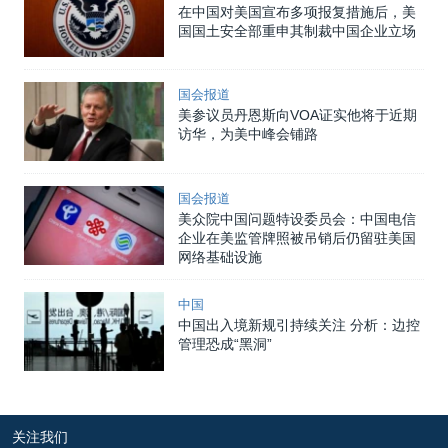
在中国对美国宣布多项报复措施后，美
国国土安全部重申其制裁中国企业立场
国会报道
美参议员丹恩斯向VOA证实他将于近期
访华，为美中峰会铺路
国会报道
美众院中国问题特设委员会：中国电信
企业在美监管牌照被吊销后仍留驻美国
网络基础设施
中国
中国出入境新规引持续关注 分析：边控
管理恐成“黑洞”
关注我们