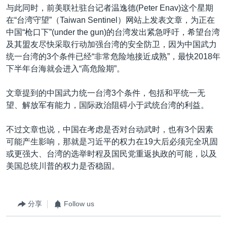
与此同时，前美联社驻台记者温逸德(Peter Enav)这个星期
在“台湾守望”（Taiwan Sentinel）网站上发表文章，为正在
中国“枪口下”(under the gun)的台湾发出紧急呼吁，希望台湾
及其盟友尽快采取行动加强台湾的安全防卫，因为中国武力
统一台湾的3个条件已经“非常危险地接近成熟”，最快2018年
下半年台海就会进入“高危险期”。
文章提到的中国武力统一台湾3个条件，包括和平统一无
望、解放军有能力，国际政治阻碍小于武统台湾的利益。
不过文章也说，中国在考虑是否对台动武时，也有3个因素
可能产生影响，那就是习近平的权力在19大后必须完全巩固
或更强大、台湾的选举时程及国民党重返执政的可能，以及
美国总统川普的权力是否稳固。
分享
Follow us