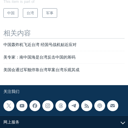
This item is part of
中国
台湾
军事
相关内容
中国轰炸机飞近台湾 经国号战机贴近应对
美专家：南中国海是台湾反击中国的筹码
美国会通过军舰停靠台湾草案台湾乐观其成
关注我们
网上服务