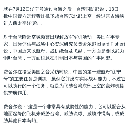
就在7月12日辽宁号通过台海之后，台湾国防部说，13日一
批中国轰六远程轰炸机飞越台湾东北部上空，经过宫古海峡
进入西太平洋演训。
对于台湾附近空域频繁出现解放军军机活动，美国军事专
家、国际评估与战略中心资深研究员费舍尔(Richard Fisher)
说，中国近来以航母、战机绕台及飞越，一方面是要以武力
恫吓台湾，一方面也意在削弱日本与美国的军事同盟。
费舍尔在接受美国之音采访时说，中国的第一艘航母“辽宁
号”的主要任务是训练，虽然它并没有实际战斗能力，不过它
可以执行的一个任务，就是为飞越台湾东部上空的轰炸机提
供护航作用。
费舍尔说：“这是一个非常具有威胁性的能力，它可以配合从
地面起降的飞机来威胁台湾、威胁琉球、威胁冲绳岛，或威
胁其他日本岛屿。”