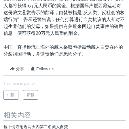
人都将获得5万元人民币的奖金。根据国际声援西藏运动对
这份藏文悬赏告示的翻译，自焚被指是“反人类、反社会的极
端行为”，告示还警告说，任何打算进行自焚抗议的人都对不
起生养他们的父母，如果提供有关近来四起自焚事件的确凿
信息，便可获得20万元人民币的酬金。
中国一直指称流亡海外的藏人采取包括鼓动藏人自焚在内的
分裂祖国行动，并谴责他们是恐怖分子。
分享
Follow us
This item is part of
中国
新疆
相关内容
拉卜愣寺附近两天内第二名藏人自焚