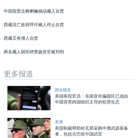
中国指责达赖喇嘛煽动藏人自焚
西藏流亡政府呼吁藏人停止自焚
西藏又有僧人自焚
两名藏人因拒绝赞扬贪官被判刑
更多报道
国会报道
美国务院官员：东南亚诈骗园区已成由
中国背景跨国组织主导的犯罪生态
美洲
美国制裁帮助哈瓦那采购中俄武器装备
者，包括古巴驻中国武官