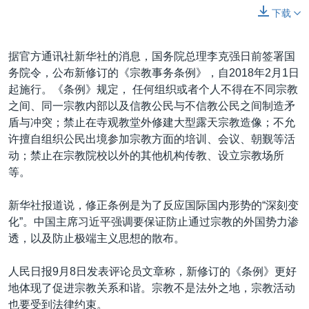
下载
据官方通讯社新华社的消息，国务院总理李克强日前签署国
务院令，公布新修订的《宗教事务条例》，自2018年2月1日
起施行。《条例》规定， 任何组织或者个人不得在不同宗教
之间、同一宗教内部以及信教公民与不信教公民之间制造矛
盾与冲突；禁止在寺观教堂外修建大型露天宗教造像；不允
许擅自组织公民出境参加宗教方面的培训、会议、朝觐等活
动；禁止在宗教院校以外的其他机构传教、设立宗教场所
等。
新华社报道说，修正条例是为了反应国际国内形势的“深刻变
化”。中国主席习近平强调要保证防止通过宗教的外国势力渗
透，以及防止极端主义思想的散布。
人民日报9月8日发表评论员文章称，新修订的《条例》更好
地体现了促进宗教关系和谐。宗教不是法外之地，宗教活动
也要受到法律约束。