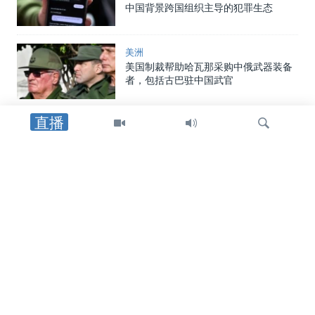
中国背景跨国组织主导的犯罪生态
美洲
美国制裁帮助哈瓦那采购中俄武器装备
者，包括古巴驻中国武官
直播
美中经贸
美国拟全面封堵中国智能网联汽车，专
家争论安全威胁与竞争压力
检
中国
索
中国向两名海警追授荣誉称号，证实一
年前自家舰船相撞事件造成人员丧生
美中关系
在中国对美国宣布多项报复措施后，美
国国土安全部重申其制裁中国企业立场