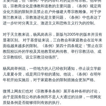
主要问题，但《条例》中的内容针对的是所有宗教。他举例
说，宗教商业化是佛教和道教的主要问题，《条例》规定商
业化方面的限制并且禁止在户外修建大尊宗教雕像。对于伊
斯兰教来说，宗教激进化是主要问题，《条例》中也表达了
进一步针对分离主义、激进主义和恐怖主义行为的控制。
对于天主教来说，杨凤岗表示，新版与2005年的版本并没有
显著区别。 对于基督徒来说，三自教会和家庭教会在近年来
面临越来越多的限制。《条例》第四十四条规定：“禁止在宗
教院校以外的学校及其他教育机构传教、举行宗教活动、成
立宗教组织、设立宗教活动场所”。
杨凤岗举例说，一些地方的人已经收到通知，停止设立学龄
儿童夏令营，或是周日学校的通知。他说，《条例》在明年
年初开始实施后，对于家庭教会的限制措施会更加严格。
微博上网友们也对《宗教事务条例》展开各种各样的讨论，
由于是国务院公布的条例而不是人大通过的法律，一些网友
质疑条例是否能够得到有效的执行。