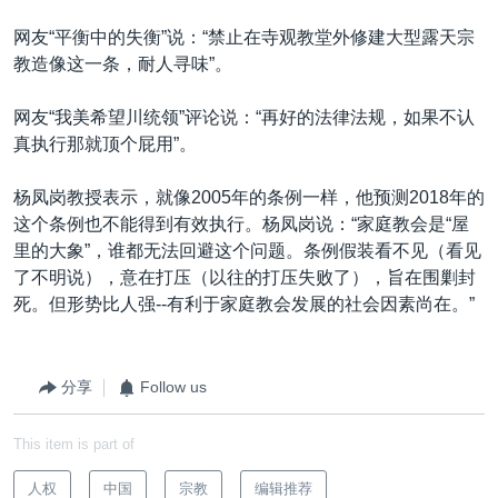
网友“平衡中的失衡”说：“禁止在寺观教堂外修建大型露天宗
教造像这一条，耐人寻味”。
网友“我美希望川统领”评论说：“再好的法律法规，如果不认
真执行那就顶个屁用”。
杨凤岗教授表示，就像2005年的条例一样，他预测2018年的
这个条例也不能得到有效执行。杨凤岗说：“家庭教会是“屋
里的大象”，谁都无法回避这个问题。条例假装看不见（看见
了不明说），意在打压（以往的打压失败了），旨在围剿封
死。但形势比人强--有利于家庭教会发展的社会因素尚在。”
分享
Follow us
This item is part of
人权
中国
宗教
编辑推荐