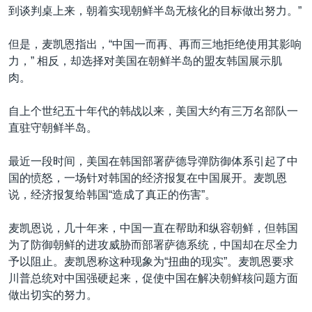
到谈判桌上来，朝着实现朝鲜半岛无核化的目标做出努力。”
但是，麦凯恩指出，“中国一而再、再而三地拒绝使用其影响
力，” 相反，却选择对美国在朝鲜半岛的盟友韩国展示肌
肉。
自上个世纪五十年代的韩战以来，美国大约有三万名部队一
直驻守朝鲜半岛。
最近一段时间，美国在韩国部署萨德导弹防御体系引起了中
国的愤怒，一场针对韩国的经济报复在中国展开。麦凯恩
说，经济报复给韩国“造成了真正的伤害”。
麦凯恩说，几十年来，中国一直在帮助和纵容朝鲜，但韩国
为了防御朝鲜的进攻威胁而部署萨德系统，中国却在尽全力
予以阻止。麦凯恩称这种现象为“扭曲的现实”。麦凯恩要求
川普总统对中国强硬起来，促使中国在解决朝鲜核问题方面
做出切实的努力。