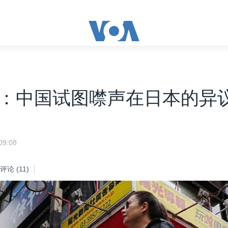
：中国试图噤声在日本的异
9:08
评论
(11)