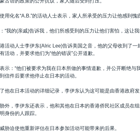
蒙古语的政策的公开抗议，家人随后受到打压。
使用化名“A.B.”的活动人士表示，家人所承受的压力让他感到愧
：“我的(亲戚)告诉我，他们所感受到的压力让他们害怕，这让我
活动人士李伊东(Alric Lee)告诉美国之音，他的父母收到了
有活动，并要求他们为“他的错误”公开道歉。
表示：“他们被要求为我在日本所做的事情道歉，并公开断绝与我
到信件后要求他停止在日本的活动。
了他在日本活动的详细记录，李伊东认为这可能是由香港政府发
胁外，李伊东还表示，他和其他在日本的香港侨民社区成员在组
明身份的人跟踪。
威胁迫使他重新评估在日本参加活动可能带来的后果。