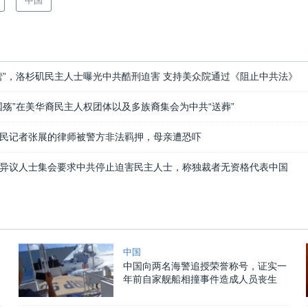
中国
营”，洛杉矶民主人士曝光中共酷刑迫害 支持美众院通过《阻止中共法》
国殇”在美华裔民主人权团体以及多族裔集会为中共“送葬”
民记者张展的律师被警方非法羁押，母亲遭恐吓
异议人士集会要求中共停止迫害民主人士，称独裁者无资格代表中国
中国
中国向两名海警追授荣誉称号，证实一
年前自家舰船相撞事件造成人员丧生