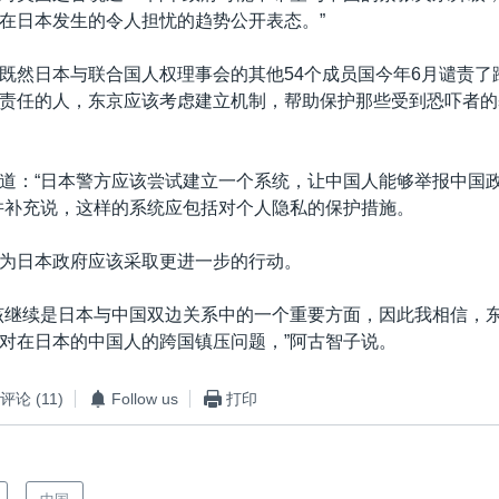
在日本发生的令人担忧的趋势公开表态。”
既然日本与联合国人权理事会的其他54个成员国今年6月谴责了
责任的人，东京应该考虑建立机制，帮助保护那些受到恐吓者的
道：“日本警方应该尝试建立一个系统，让中国人能够举报中国
并补充说，这样的系统应包括对个人隐私的保护措施。
为日本政府应该采取更进一步的行动。
该继续是日本与中国双边关系中的一个重要方面，因此我相信，
对在日本的中国人的跨国镇压问题，”阿古智子说。
评论
(11)
Follow us
打印