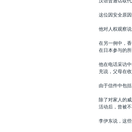
汉语普通话取代
这位因安全原因
他对人权观察说
在另一例中，香港
在日本参与的所
他在电话采访中
充说，父母在收
由于信件中包括
除了对家人的威
活动后，曾被不
李伊东说，这些