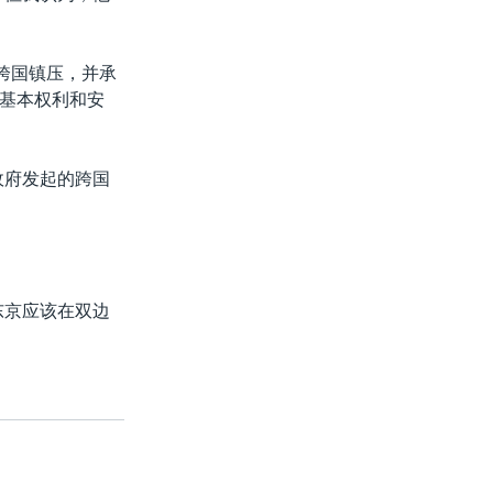
跨国镇压，并承
基本权利和安
政府发起的跨国
东京应该在双边