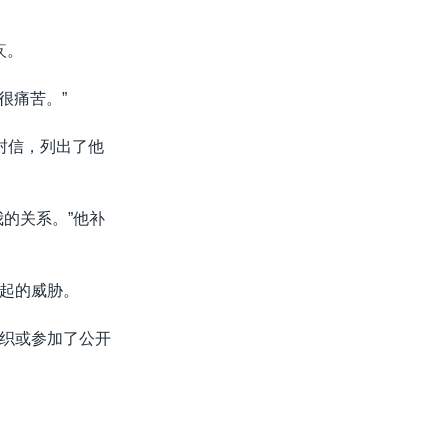
疚。
很痛苦。”
一封信，列出了他
的关系。”他补
起的威胁。
织或参加了公开