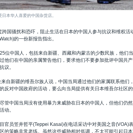
家深受日本华人喜爱的中国杂货店。
过跨国骚扰和恐吓，阻止生活在日本的中国人参与抗议和维权活
hts Watch)的一份新报告指出。
25位中国人，包括来自新疆、西藏和内蒙古的少数民族，他们
过他们在中国的亲属警告他们，要求他们不要参加批评中国共产
抗议。
位来自新疆的维吾尔族人说，中国当局通过他们的家属联系他们
的反对中国政府的活动，要么向当局提供有关日本维吾尔社区的
尽管中国当局没有使用暴力来威胁在日本的中国人，但他们仍然
活动。
官员笠井哲平(Teppei Kasai)在电话采访中对美国之音(VOA
区的策略非常老练。虽然这些威胁相对低调，不太可能引起日本