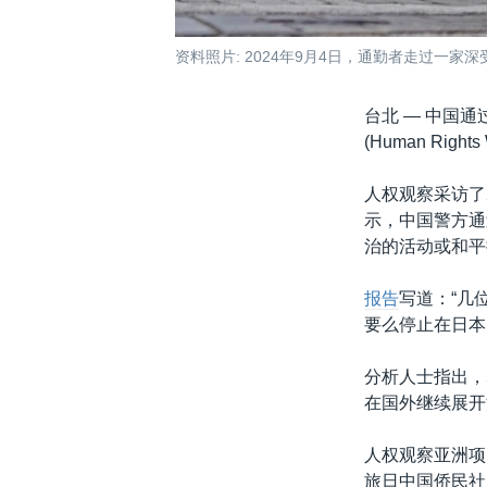
资料照片: 2024年9月4日，通勤者走过一
台北 —
中国通
(Human Rig
人权观察采访了
示，中国警方通
治的活动或和平
报告
写道：“几
要么停止在日本
分析人士指出，
在国外继续展开
人权观察亚洲项目
旅日中国侨民社