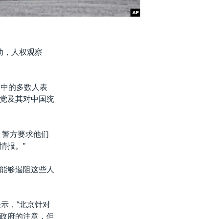
动，人权观察
当中的多数人表
党及其对中国统
，警方要求他们
情报。”
能够遏阻这些人
)表示，“北京针对
政府的注意，但