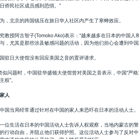
日侨民社区成员感到恐惧。”
为，北京的跨国镇压在旅日华人社区内产生了寒蝉效应。
教授阿古智子(Tomoko Ako)表示：“越来越多在日本的中国
与，尤其是那些涉及敏感问题的活动，因为他们担心会遭到中国
国驻日大使馆没有回应美国之音的置评请求。
类似问题时，中国驻华盛顿大使馆曾对美国之音表示，中国“严
主权”。
家人
中国当局经常通过针对在中国的家人来恐吓在日本的活动人士。
一位生活在日本的中国活动人士告诉人权观察，当地内蒙古的警
的行动自由，并阻止他们获得护照。这位活动人士参与了反对中