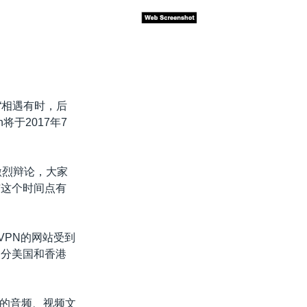
“相遇有时，后
于2017年7
激烈辩论，大家
与这个时间点有
VPN的网站受到
部分美国和香港
的音频、视频文