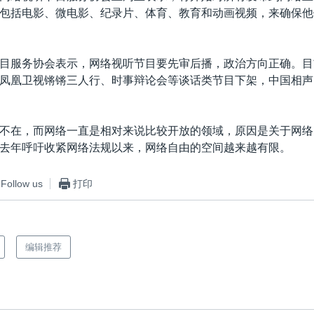
包括电影、微电影、纪录片、体育、教育和动画视频，来确保他
目服务协会表示，网络视听节目要先审后播，政治方向正确。目
凤凰卫视锵锵三人行、时事辩论会等谈话类节目下架，中国相声
不在，而网络一直是相对来说比较开放的领域，原因是关于网络
去年呼吁收紧网络法规以来，网络自由的空间越来越有限。
Follow us
打印
编辑推荐