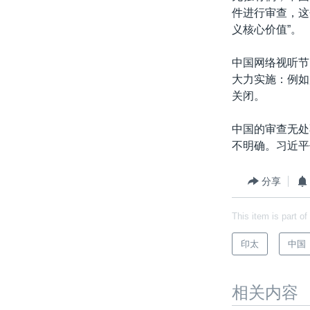
件进行审查，这
义核心价值”。
中国网络视听节
大力实施：例如
关闭。
中国的审查无处
不明确。习近平
分享
This item is part of
印太
中国
相关内容