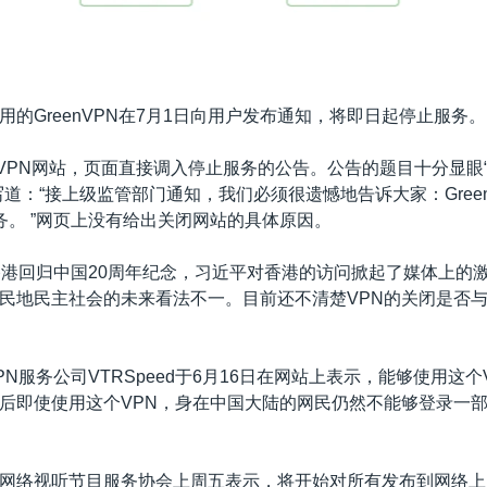
用的GreenVPN在7月1日向用户发布通知，将即日起停止服务。
enVPN网站，页面直接调入停止服务的公告。公告的题目十分显眼
道：“接上级监管部门通知，我们必须很遗憾地告诉大家：Green将
务。 ”网页上没有给出关闭网站的具体原因。
香港回归中国20周年纪念，习近平对香港的访问掀起了媒体上的
民地民主社会的未来看法不一。目前还不清楚VPN的关闭是否
N服务公司VTRSpeed于6月16日在网站上表示，能够使用这个
后即使使用这个VPN，身在中国大陆的网民仍然不能够登录一
网络视听节目服务协会上周五表示，将开始对所有发布到网络上