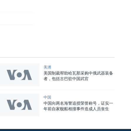
美洲
美国制裁帮助哈瓦那采购中俄武器装备
者，包括古巴驻中国武官
中国
中国向两名海警追授荣誉称号，证实一
年前自家舰船相撞事件造成人员丧生