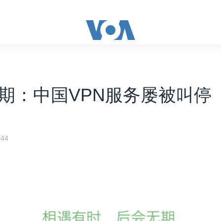
期：中国VPN服务屡被叫停
44