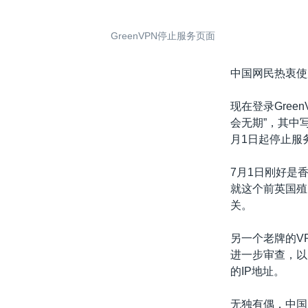
GreenVPN停止服务页面
中国网民热衷使
现在登录Gre
会无期”，其中写
月1日起停止服
7月1日刚好是
就这个前英国殖
关。
另一个老牌的VP
进一步审查，以
的IP地址。
无独有偶，中国