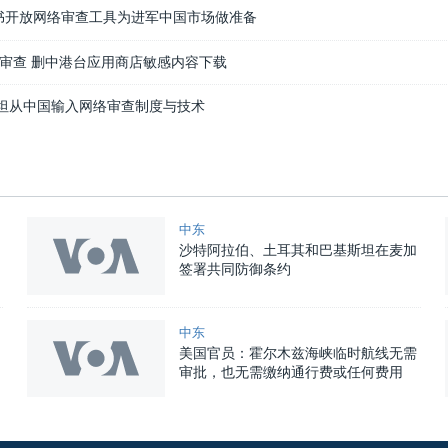
脸书开放网络审查工具为进军中国市场做准备
审查 删中港台应用商店敏感内容下载
斯坦从中国输入网络审查制度与技术
中东
沙特阿拉伯、土耳其和巴基斯坦在麦加
签署共同防御条约
中东
美国官员：霍尔木兹海峡临时航线无需
审批，也无需缴纳通行费或任何费用