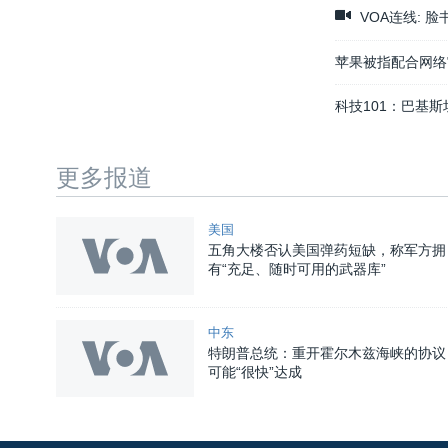
VOA连线: 
苹果被指配合网络
科技101：巴基
更多报道
美国
五角大楼否认美国弹药短缺，称军方拥
有“充足、随时可用的武器库”
中东
特朗普总统：重开霍尔木兹海峡的协议
可能“很快”达成