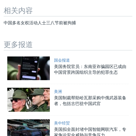
相关内容
中国多名女权活动人士三八节前被拘捕
更多报道
国会报道
美国务院官员：东南亚诈骗园区已成由
中国背景跨国组织主导的犯罪生态
美洲
美国制裁帮助哈瓦那采购中俄武器装备
者，包括古巴驻中国武官
美中经贸
美国拟全面封堵中国智能网联汽车，专
家争论安全威胁与竞争压力