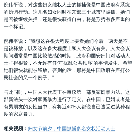
倪伟平说，对这些妇女维权人士的抓捕像是中国政府有系统
的协调行动。这几名妇女同时在东部三个城市里被抓。她们
是否被继续关押，还是很快获得自由，将是形势有多严重的
一个标记。
倪伟平说： “我想这在很大程度上要看她们今后一两天是不
是被释放，以及这在多大程度上和人大会议有关。人大会议
期间通常是中国比较敏感的时期，政府和国安部门对活动人
士盯得很紧，不允许有任何‘扰乱公共秩序’的事情发生。希望
她们很快就能被释放。否则的话，那将是中国政府在严打公
民社会的又一个例子。”
与此同时，中国人大代表正在审议第一部反家庭暴力法。这
部新法头一次对家庭暴力进行了定义。在中国，已婚或者是
有男朋友的女性当中，有将近40%人都说自己遭受过某种程
度的家庭暴力。
相关视频：
妇女节前夕，中国抓捕多名女权活动人士