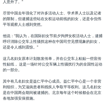
人意外了。”
尽管中国去年强化了对许多活动人士、学术界人士以及记者
的限制，但逮捕这些站在女权运动前线的妇女，还是令倪伟
平等观察人士感到突然。
他说：“我认为，在国际妇女节前夕拘押女权活动人士，逮捕
呼吁消除公交车上性骚扰这种在中国司空见惯现象的妇女，
还是令人感到震惊。”
这几名妇女原本计划散发传单，并在公交车上粘贴一些宣传
性贴纸， 这是一场针对公交车辆上性骚扰行为的全国性运动
的一部分。
其中有几名妇女是益仁平中心成员。益仁平中心是一个非营
利组织，为艾滋病患者和残疾人争取平等权利。这几名妇女
是在中国两会期间被逮捕的。北京每年这个时候都会在北京
各地加强安保措施。