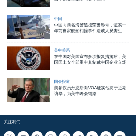
中国
中国向两名海警追授荣誉称号，证实一
年前自家舰船相撞事件造成人员丧生
美中关系
在中国对美国宣布多项报复措施后，美
国国土安全部重申其制裁中国企业立场
国会报道
美参议员丹恩斯向VOA证实他将于近期
访华，为美中峰会铺路
关注我们