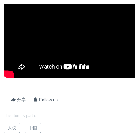
分享
Follow us
This item is part of
人权
中国