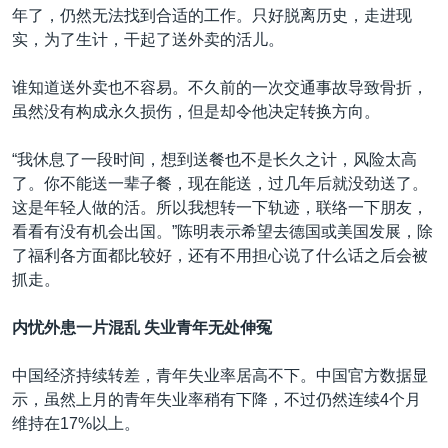
年了，仍然无法找到合适的工作。只好脱离历史，走进现
实，为了生计，干起了送外卖的活儿。
谁知道送外卖也不容易。不久前的一次交通事故导致骨折，
虽然没有构成永久损伤，但是却令他决定转换方向。
“我休息了一段时间，想到送餐也不是长久之计，风险太高
了。你不能送一辈子餐，现在能送，过几年后就没劲送了。
这是年轻人做的活。所以我想转一下轨迹，联络一下朋友，
看看有没有机会出国。”陈明表示希望去德国或美国发展，除
了福利各方面都比较好，还有不用担心说了什么话之后会被
抓走。
内忧外患一片混乱
失业青年无处伸冤
中国经济持续转差，青年失业率居高不下。中国官方数据显
示，虽然上月的青年失业率稍有下降，不过仍然连续4个月
维持在17%以上。