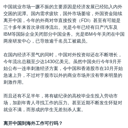
中国就业市场一蹶不振的主要原因是经济发展已经陷入内外
交困的泥潭。国内需求疲软，国外市场萎缩，外国资金陆续
离开中国，今年的外商对华直接投资（FDI）甚至有可能是
三十多年来首次录得净流出。光是今年已经有日产汽车及
IBM等国际企业关闭部分中国业务。光是IBM今年关闭在中国
两座研发中心，已导致逾千名员工被裁员。
在国内经济不景气的同时，中国对外投资却还在不断增长，
今年流出总额至少达1430亿美元。虽然中国央行今年9月开
始公布一连串刺激经济方案，令中国和香港股市在10月开始
急速上升，不过对于股市以外的商业市场并没有带来明显的
刺激作用。
而且还有不足半年，将有破纪录的高校毕业生投入劳动市
场，加剧年青人寻找工作的压力。甚至近期不断发生怀疑对
就业不满，而形成的学生无差别杀人案。
离开中国到海外工作可行吗？