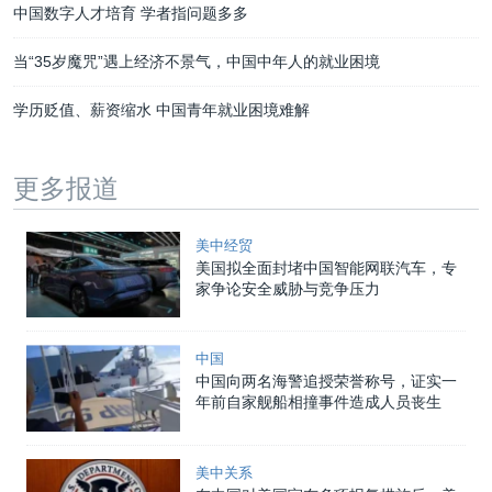
中国数字人才培育 学者指问题多多
当“35岁魔咒”遇上经济不景气，中国中年人的就业困境
学历贬值、薪资缩水 中国青年就业困境难解
更多报道
美中经贸
美国拟全面封堵中国智能网联汽车，专
家争论安全威胁与竞争压力
中国
中国向两名海警追授荣誉称号，证实一
年前自家舰船相撞事件造成人员丧生
美中关系