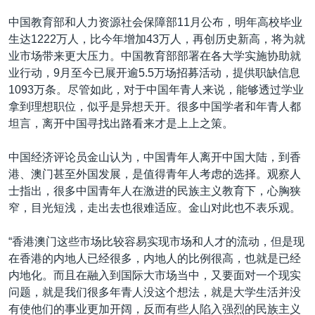
中国教育部和人力资源社会保障部11月公布，明年高校毕业
生达1222万人，比今年增加43万人，再创历史新高，将为就
业市场带来更大压力。中国教育部部署在各大学实施协助就
业行动，9月至今已展开逾5.5万场招募活动，提供职缺信息
1093万条。尽管如此，对于中国年青人来说，能够透过学业
拿到理想职位，似乎是异想天开。很多中国学者和年青人都
坦言，离开中国寻找出路看来才是上上之策。
中国经济评论员金山认为，中国青年人离开中国大陆，到香
港、澳门甚至外国发展，是值得青年人考虑的选择。观察人
士指出，很多中国青年人在激进的民族主义教育下，心胸狭
窄，目光短浅，走出去也很难适应。金山对此也不表乐观。
“香港澳门这些市场比较容易实现市场和人才的流动，但是现
在香港的内地人已经很多，内地人的比例很高，也就是已经
内地化。而且在融入到国际大市场当中，又要面对一个现实
问题，就是我们很多年青人没这个想法，就是大学生活并没
有使他们的事业更加开阔，反而有些人陷入强烈的民族主义