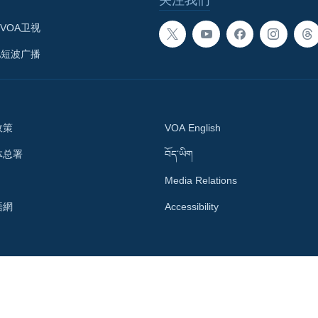
VOA卫视
A短波广播
政策
VOA English
体总署
བོད་ཡིག
Media Relations
語網
Accessibility