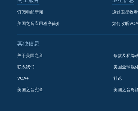
订阅电邮新闻
通过卫星收看
美国之音应用程序简介
如何收听VO
其他信息
关于美国之音
条款及私隐
联系我们
美国全球媒
VOA+
社论
关注我们
美国之音宪章
美國之音粵
其他语言网站