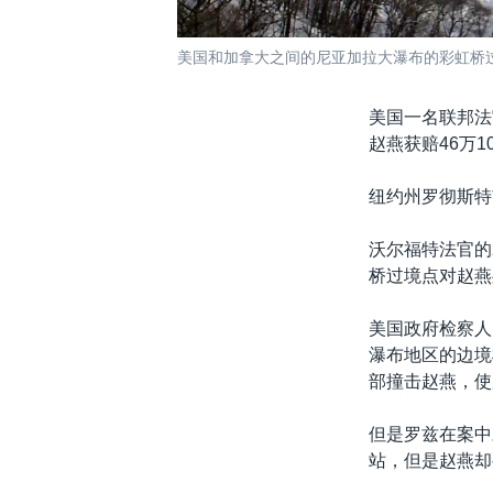
美国和加拿大之间的尼亚加拉大瀑布的彩虹桥
美国一名联邦法
赵燕获赔46万
纽约州罗彻斯特
沃尔福特法官的
桥过境点对赵燕
美国政府检察人
瀑布地区的边境
部撞击赵燕，使
但是罗兹在案中
站，但是赵燕却