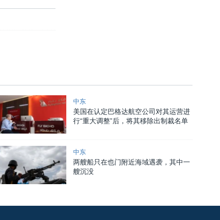
中东
美国在认定巴格达航空公司对其运营进
行“重大调整”后，将其移除出制裁名单
中东
两艘船只在也门附近海域遇袭，其中一
艘沉没