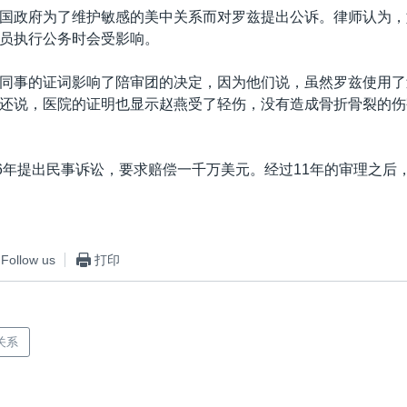
国政府为了维护敏感的美中关系而对罗兹提出公诉。律师认为，
员执行公务时会受影响。
同事的证词影响了陪审团的决定，因为他们说，虽然罗兹使用了
还说，医院的证明也显示赵燕受了轻伤，没有造成骨折骨裂的伤
06年提出民事诉讼，要求赔偿一千万美元。经过11年的审理之后
Follow us
打印
关系