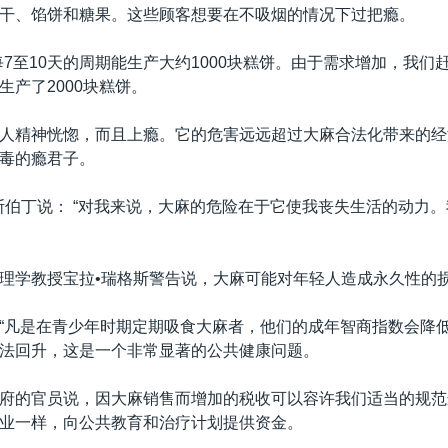
干、馅饼和糖果。这些顾客想要在不吸烟的情况下过把瘾。
每7至10天的周期能生产大约1000块糕饼。由于需求增加，我们
生产了2000块糕饼。
人精神恍惚，而且上瘾。它的危害远远超过大麻合法化带来的经
毒的瘾君子。
斯伯丁说： “对我来说，大麻的危险在于它使我丧失生活的动力
理学教授宝拉•瑞格斯警告说，大麻可能对年轻人造成永久性的
“凡是在青少年时期定期吸食大麻者，他们的成年智商指数会降低
法回升，这是一个非常显著的公共健康问题。
府的官员说，因大麻销售而增加的税收可以容许我们适当的规范
业一样，向公共教育和治疗计划提供资金。