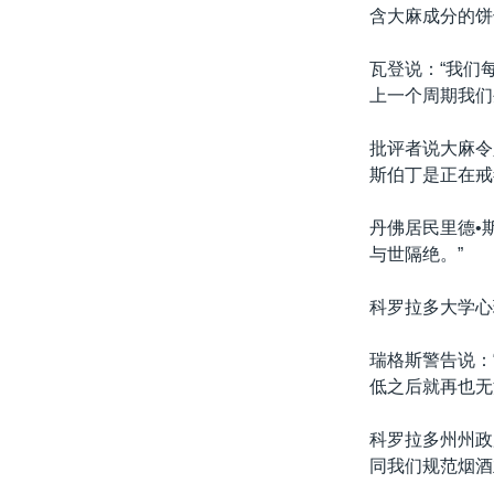
含大麻成分的饼
瓦登说：“我们
上一个周期我们
批评者说大麻令
斯伯丁是正在戒
丹佛居民里德•
与世隔绝。”
科罗拉多大学心
瑞格斯警告说：
低之后就再也无
科罗拉多州州政
同我们规范烟酒