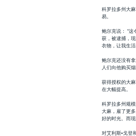
科罗拉多州大麻
易。
鲍尔克说： “
获，被逮捕，现
衣物，让我生活
鲍尔克还没有拿
人们向他购买烟
获得授权的大麻
在大幅提高。
科罗拉多州规模最
大麻，雇了更多
好的时光。而现
对艾利斯•戈登