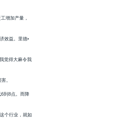
赶工增加产量，
济效益。里德•
。我觉得大麻令我
损害。
6到8点。而降
这个行业，就如