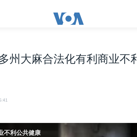
多州大麻合法化有利商业不
:41
业不利公共健康