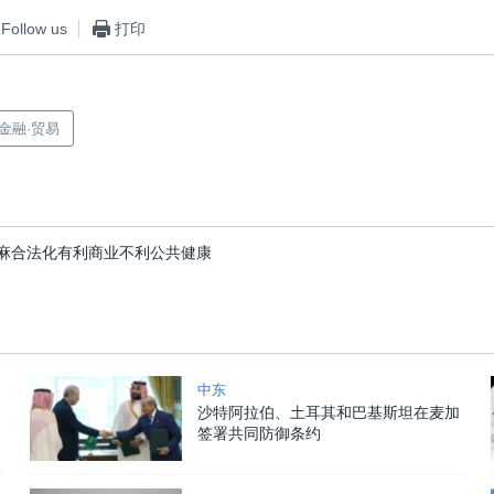
Follow us
打印
·金融·贸易
麻合法化有利商业不利公共健康
中东
沙特阿拉伯、土耳其和巴基斯坦在麦加
签署共同防御条约