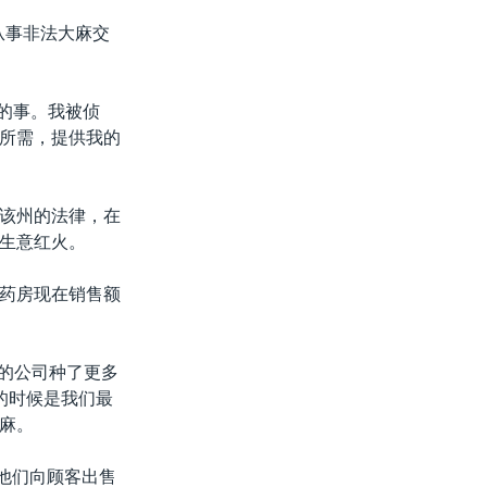
从事非法大麻交
年的事。我被侦
所需，提供我的
该州的法律，在
生意红火。
药房现在销售额
，他的公司种了更多
的时候是我们最
麻。
他们向顾客出售