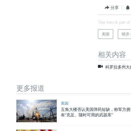
分享
This item is part of
美国
经济
相关内容
科罗拉多州大
更多报道
美国
五角大楼否认美国弹药短缺，称军方拥
有“充足、随时可用的武器库”