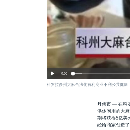
0:00
科罗拉多州大麻合法化有利商业不利公共健康
丹佛市 —
在科
供休闲用的大麻
期将获得5亿美
经给商家创造了