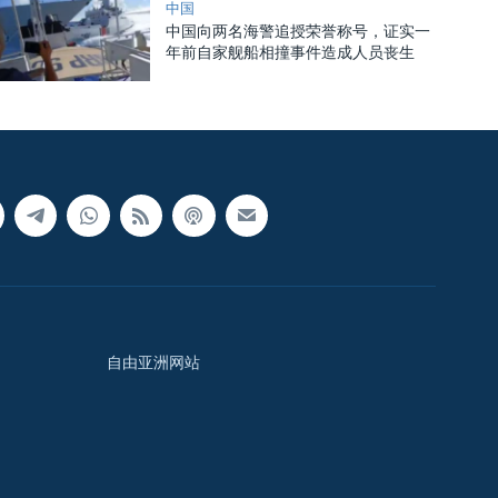
中国
中国向两名海警追授荣誉称号，证实一
年前自家舰船相撞事件造成人员丧生
自由亚洲网站