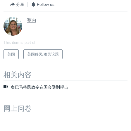
分享
Follow us
赛内
This item is part of
美国
美国移民/难民议题
相关内容
奧巴马移民政令在国会受到抨击
网上问卷