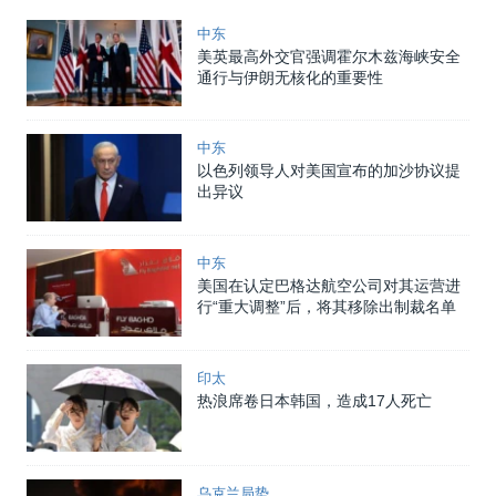
中东
美英最高外交官强调霍尔木兹海峡安全
通行与伊朗无核化的重要性
中东
以色列领导人对美国宣布的加沙协议提
出异议
中东
美国在认定巴格达航空公司对其运营进
行“重大调整”后，将其移除出制裁名单
印太
热浪席卷日本韩国，造成17人死亡
乌克兰局势