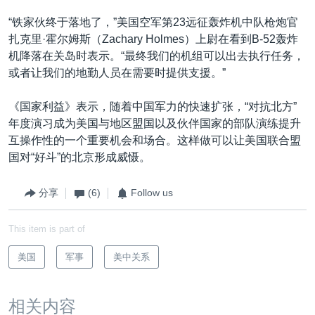
“铁家伙终于落地了，”美国空军第23远征轰炸机中队枪炮官
扎克里·霍尔姆斯（Zachary Holmes）上尉在看到B-52轰炸
机降落在关岛时表示。“最终我们的机组可以出去执行任务，
或者让我们的地勤人员在需要时提供支援。”
《国家利益》表示，随着中国军力的快速扩张，“对抗北方”
年度演习成为美国与地区盟国以及伙伴国家的部队演练提升
互操作性的一个重要机会和场合。这样做可以让美国联合盟
国对“好斗”的北京形成威慑。
分享
(6)
Follow us
This item is part of
美国
军事
美中关系
相关内容