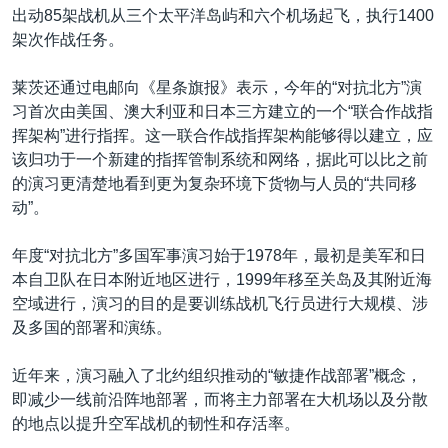
出动85架战机从三个太平洋岛屿和六个机场起飞，执行1400
架次作战任务。
莱茨还通过电邮向《星条旗报》表示，今年的“对抗北方”演
习首次由美国、澳大利亚和日本三方建立的一个“联合作战指
挥架构”进行指挥。这一联合作战指挥架构能够得以建立，应
该归功于一个新建的指挥管制系统和网络，据此可以比之前
的演习更清楚地看到更为复杂环境下货物与人员的“共同移
动”。
年度“对抗北方”多国军事演习始于1978年，最初是美军和日
本自卫队在日本附近地区进行，1999年移至关岛及其附近海
空域进行，演习的目的是要训练战机飞行员进行大规模、涉
及多国的部署和演练。
近年来，演习融入了北约组织推动的“敏捷作战部署”概念，
即减少一线前沿阵地部署，而将主力部署在大机场以及分散
的地点以提升空军战机的韧性和存活率。