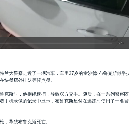
3:21
嵌入
特兰大警察走近了一辆汽车，车里27岁的雷沙德·布鲁克斯似乎
在快餐店外排队等候点餐。
鲁克斯时，他拒绝逮捕，导致双方交手。随后，在一系列警察随
者手机录像的记录中显示，布鲁克斯显然在逃跑时使用了一名警
枪，导致布鲁克斯死亡。