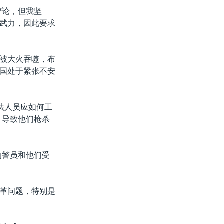
辩论，但我坚
武力，因此要求
被大火吞噬，布
国处于紧张不安
法人员应如何工
，导致他们枪杀
的警员和他们受
革问题，特别是