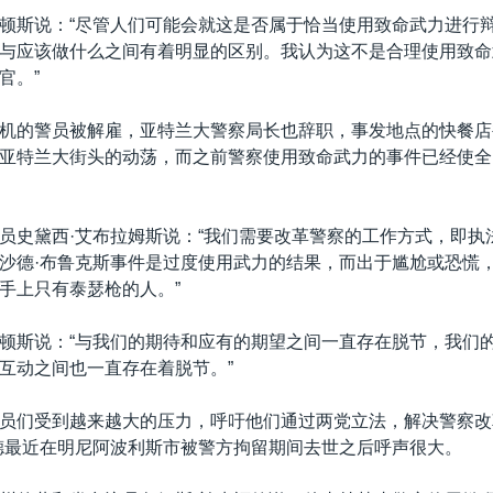
顿斯说：“尽管人们可能会就这是否属于恰当使用致命武力进行
与应该做什么之间有着明显的区别。我认为这不是合理使用致命
官。”
机的警员被解雇，亚特兰大警察局长也辞职，事发地点的快餐店
亚特兰大街头的动荡，而之前警察使用致命武力的事件已经使全
员史黛西·艾布拉姆斯说：“我们需要改革警察的工作方式，即执
沙德·布鲁克斯事件是过度使用武力的结果，而出于尴尬或恐慌
手上只有泰瑟枪的人。”
顿斯说：“与我们的期待和应有的期望之间一直存在脱节，我们
互动之间也一直存在着脱节。”
员们受到越来越大的压力，呼吁他们通过两党立法，解决警察改
德最近在明尼阿波利斯市被警方拘留期间去世之后呼声很大。