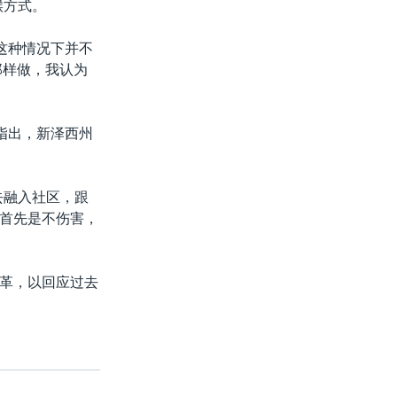
喉方式。
这种情况下并不
那样做，我认为
e）指出，新泽西州
去融入社区，跟
首先是不伤害，
革，以回应过去