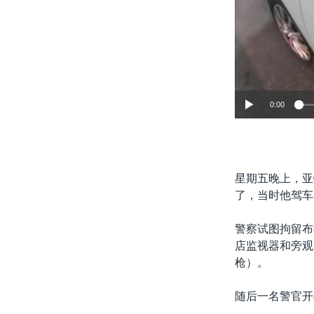
0:00
星期五晚上，亚
了，当时他驾车
警察试图拘留布
店监视器和旁观
枪）。
随后一名警官开