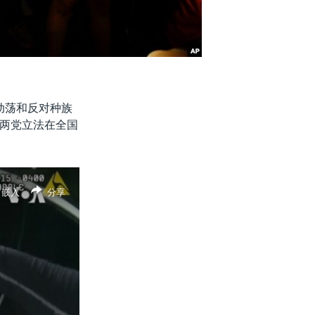
动荡和反对种族
两党立法在全国
嵌入
分享