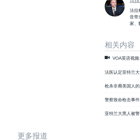
法拉鲍
音带
家、
相关内容
VOA英语视频
法医认定亚特兰大
枪杀非裔美国人的
警察致命枪击事件
亚特兰大黑人被警
更多报道