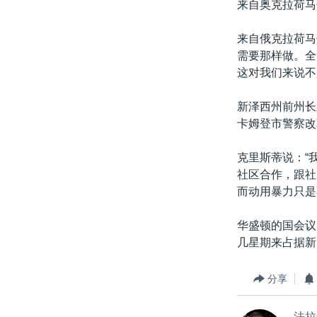
来自奥克拉荷马
来自俄克拉荷马
需要那样做。全
这对我们来说不
新泽西州前州长及
卡姆登市警察改
克里斯蒂说：“
社区合作，跟社
而动用暴力只是
华盛顿的国会议
几星期来占据新
分享
法拉