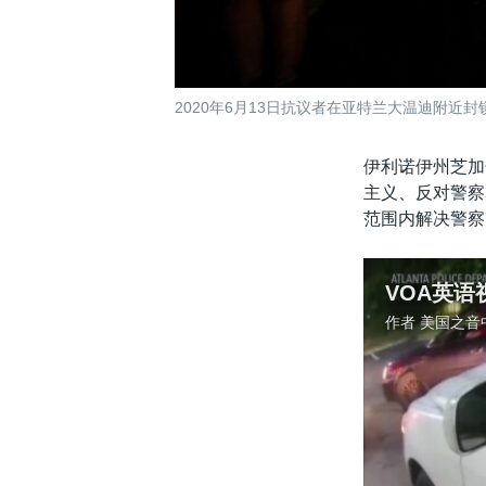
2020年6月13日抗议者在亚特兰大温迪附近
伊利诺伊州芝加
主义、反对警察
范围内解决警察
作者
美国之音