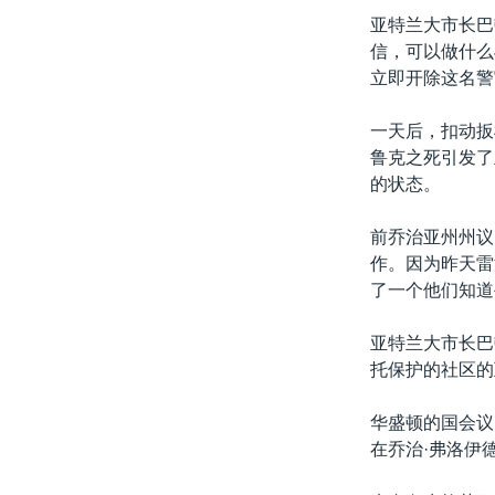
亚特兰大市长巴
信，可以做什么
立即开除这名警
一天后，扣动扳
鲁克之死引发了
的状态。
前乔治亚州州议
作。因为昨天雷
了一个他们知道
亚特兰大市长巴
托保护的社区的
华盛顿的国会议
在乔治·弗洛伊