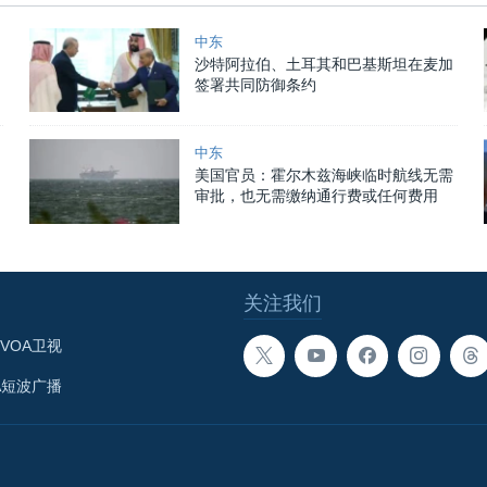
中东
沙特阿拉伯、土耳其和巴基斯坦在麦加
签署共同防御条约
中东
美国官员：霍尔木兹海峡临时航线无需
审批，也无需缴纳通行费或任何费用
关注我们
VOA卫视
A短波广播