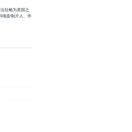
以来，法拉鲍为美国之
和电影制片人、作