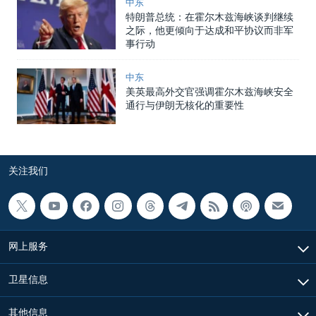
中东
特朗普总统：在霍尔木兹海峡谈判继续
之际，他更倾向于达成和平协议而非军
事行动
中东
美英最高外交官强调霍尔木兹海峡安全
通行与伊朗无核化的重要性
关注我们
网上服务
卫星信息
其他信息