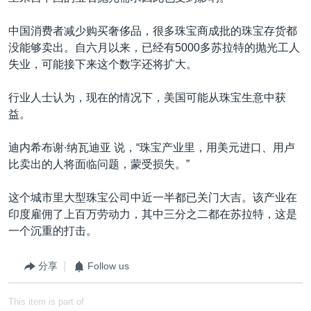
中国消费者减少购买奢侈品，很多珠宝商成批的珠宝存货都
没能够卖出。自六月以来，已经有5000多苏拉特的抛光工人
失业，可能接下来这个数字还将扩大。
行业人士认为，现在的情况下，美国可能从珠宝生意中获
益。
迪内希布谢∙纳瓦迪亚 说，“珠宝产业里，用美元进口、用卢
比卖出的人将面临问题，蒙受损失。”
这个城市里大型珠宝公司中近一半都已关门大吉。该产业在
印度雇佣了上百万劳动力，其中三分之二都在苏拉特，这是
一个沉重的打击。
分享
Follow us
This item is part of