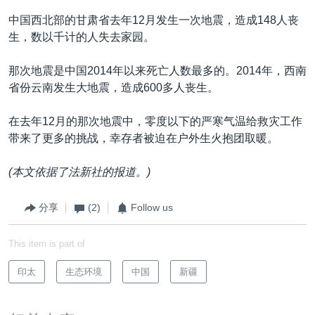
中国西北部的甘肃省去年12月发生一次地震，造成148人丧
生，数以千计的人失去家园。
那次地震是中国2014年以来死亡人数最多的。2014年，西南
省份云南发生大地震，造成600多人丧生。
在去年12月的那次地震中，零度以下的严寒气温给救灾工作
带来了更多的挑战，幸存者被迫在户外生火抱团取暖。
(本文依据了法新社的报道。)
分享
(2)
Follow us
This item is part of
印太
生态环境
中国
新疆