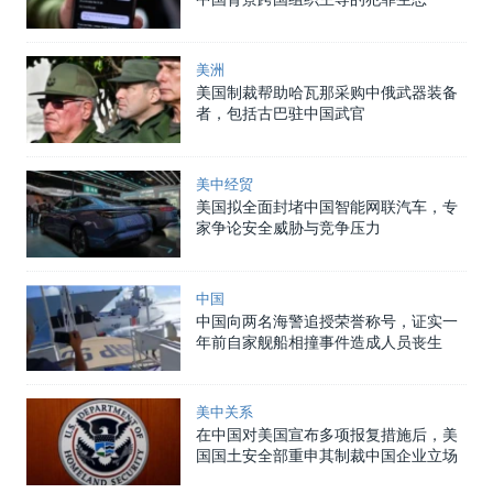
美洲
美国制裁帮助哈瓦那采购中俄武器装备
者，包括古巴驻中国武官
美中经贸
美国拟全面封堵中国智能网联汽车，专
家争论安全威胁与竞争压力
中国
中国向两名海警追授荣誉称号，证实一
年前自家舰船相撞事件造成人员丧生
美中关系
在中国对美国宣布多项报复措施后，美
国国土安全部重申其制裁中国企业立场