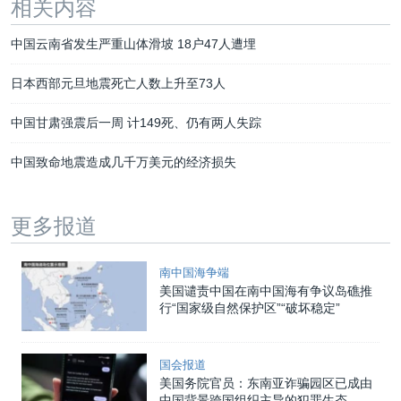
相关内容
中国云南省发生严重山体滑坡 18户47人遭埋
日本西部元旦地震死亡人数上升至73人
中国甘肃强震后一周 计149死、仍有两人失踪
中国致命地震造成几千万美元的经济损失
更多报道
南中国海争端
美国谴责中国在南中国海有争议岛礁推
行“国家级自然保护区”“破坏稳定”
国会报道
美国务院官员：东南亚诈骗园区已成由
中国背景跨国组织主导的犯罪生态