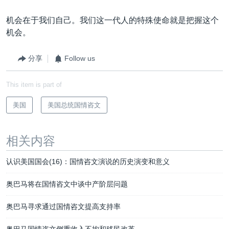
机会在于我们自己。我们这一代人的特殊使命就是把握这个
机会。
分享
Follow us
This item is part of
美国
美国总统国情咨文
相关内容
认识美国国会(16)：国情咨文演说的历史演变和意义
奥巴马将在国情咨文中谈中产阶层问题
奥巴马寻求通过国情咨文提高支持率
奥巴马国情咨文侧重收入不均和移民改革