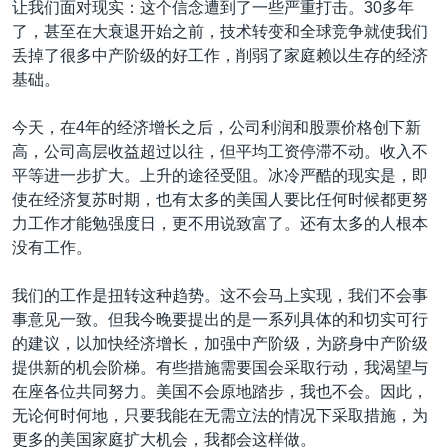
让我们面对现实：这个信念遭到了一些严重打击。30多年
了，甚至在大衰退开始之前，技术转变和全球竞争就使我们
丢掉了很多中产阶级的好工作，削弱了家庭赖以生存的经济
基础。
今天，在4年的经济增长之后，公司利润和股票价格创下新
高，公司高层收益超过以往，但平均工资停滞不动。收入不
平等进一步扩大。上升的途径受阻。冰冷严酷的现实是，即
使在经济复苏时期，也有太多的美国人要比任何时候都更努
力工作才能勉强度日，更不用说致富了。还有太多的人根本
没有工作。
我们的工作是扭转这种趋势。这不会马上实现，我们不会事
事意见一致。但我今晚要提出的是一系列具体的和切实可行
的建议，以加快经济增长，加强中产阶级，为跻身中产阶级
提供新的机会阶梯。有些措施需要国会采取行动，我渴望与
在座各位共同努力。美国不会原地踏步，我也不会。因此，
无论何时何地，只要我能在无需立法的情况下采取措施，为
更多的美国家庭扩大机会，我都会这样做。