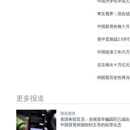
中国大学生毕业人
聿文视界：混合战
中国新房价格十月
美中贸易战2.0
中国批准三年六万
北京推出十万亿元
特朗普历史性再当
更多报道
国会报道
美国务院官员：东南亚诈骗园区已成由
中国背景跨国组织主导的犯罪生态