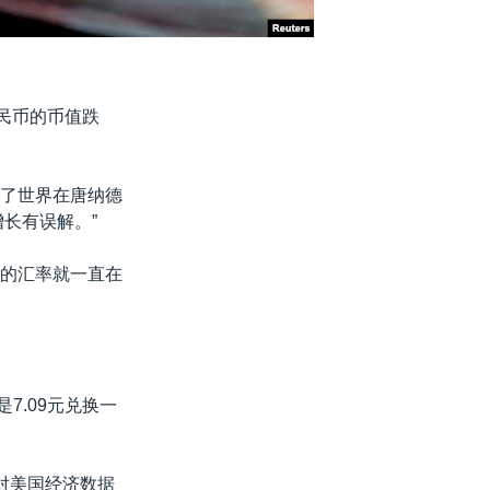
人民币的币值跌
映了世界在唐纳德
长有误解。”
美元的汇率就一直在
7.09元兑换一
对美国经济数据