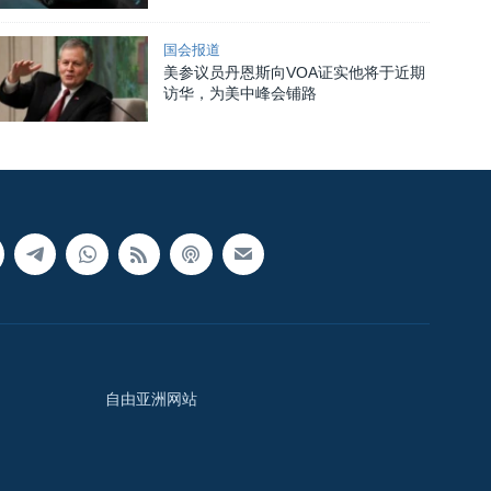
国会报道
美参议员丹恩斯向VOA证实他将于近期
访华，为美中峰会铺路
自由亚洲网站