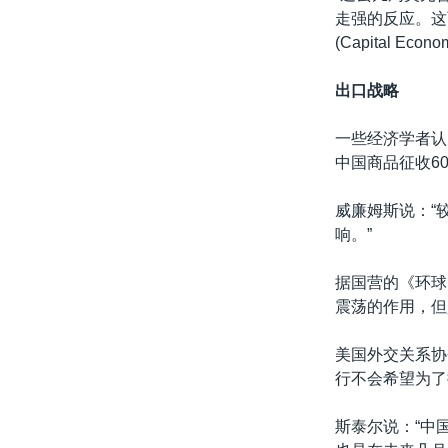
走强的反应。这
(Capital Ec
出口战略
一些经济学者认
中国商品征收6
威廉姆斯说：“
响。”
据国营的《环球
震荡的作用，但
美国外交关系协会
行不会希望为了
斯泰尔说：“中