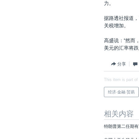
力。
据路透社报道，高
关税增加。
高盛说：“然而
美元的汇率将跌
分享
This item is part of
经济·金融·贸易
相关内容
特朗普第二任期有