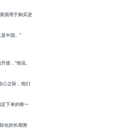
美国用于购买进
是中国。”
升值，”他说。
信心之际，他们
稳定下来的唯一
际化的长期努