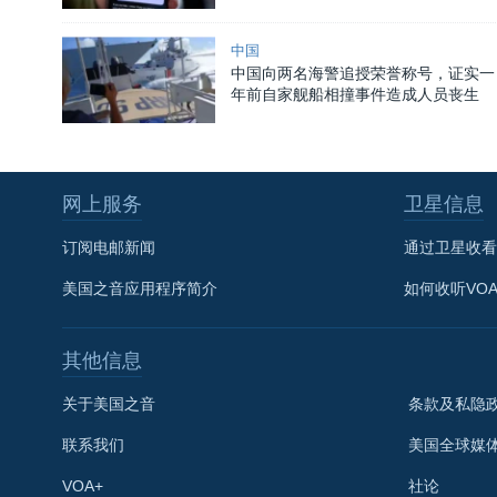
中国
中国向两名海警追授荣誉称号，证实一
年前自家舰船相撞事件造成人员丧生
网上服务
卫星信息
订阅电邮新闻
通过卫星收看
美国之音应用程序简介
如何收听VO
其他信息
关于美国之音
条款及私隐
联系我们
美国全球媒
VOA+
社论