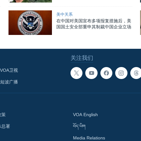
美中关系
在中国对美国宣布多项报复措施后，美
国国土安全部重申其制裁中国企业立场
关注我们
VOA卫视
A短波广播
政策
VOA English
体总署
བོད་ཡིག
Media Relations