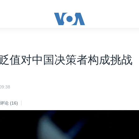
贬值对中国决策者构成挑战
9:38
评论
(16)