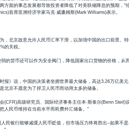
两方面的事态发展都导致投资者降低了对美联储降息的预期，”
onomics)首席亚洲经济学家马克·威廉姆斯(Mark Williams)表示。
为，北京故意允许人民币汇率下滑，以加强中国的出口前景。特
0%的关税。
较弱的货币还可以作为安全阀门，降低国家出口货物的价格，从
时报》说，中国的决策者坐拥世界最大储备，高达3.26万亿美
是北京不愿意为了捍卫人民币而动用太多的储备。
(CFR)高级研究员、国际经济事务主任本·斯泰尔(Benn Steil
把人民币维持在当前水平而耗费外汇储备。”
国人民银行能够减缓人民币贬值，但市场压力终将胜出--如果不