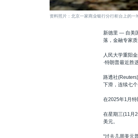
资料照片：北京一家商业银行分行柜台上的一堆百
新德里 —
自美国
落，金融专家质
人民大学重阳金
·特朗普最近胜
路透社(Reut
下滑，连续七个
在2025年1
在星期三(11月
美元。
“过去几周美元