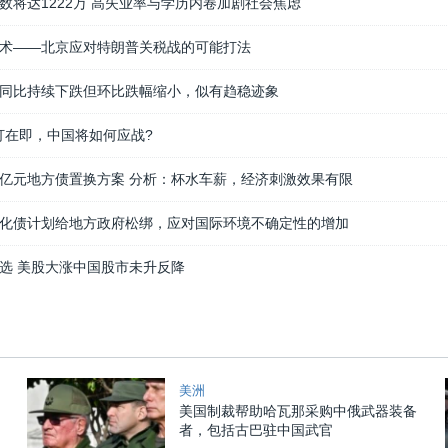
数将达1222万 高失业率与学历内卷加剧社会焦虑
术——北京应对特朗普关税战的可能打法
同比持续下跌但环比跌幅缩小，似有趋稳迹象
开打在即，中国将如何应战?
亿元地方债置换方案 分析：杯水车薪，经济刺激效果有限
化债计划给地方政府松绑，应对国际环境不确定性的增加
选 美股大涨中国股市未升反降
美洲
美国制裁帮助哈瓦那采购中俄武器装备
者，包括古巴驻中国武官