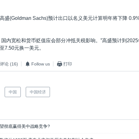
盛(Goldman Sachs)预计出口以名义美元计算明年将下降 0.
，国内宽松和货币贬值应会部分冲抵关税影响。”高盛预计到202
至7.50元换一美元。
评论
(16)
Follow us
打印
中国
中国经济
望彻底赢得美中战略竞争?