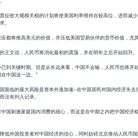
。”
普征收大规模关税的计划将使美国利率维持在较高位，进而减少
求。
效应都将推高美元的价值，并压低美国贸易伙伴的货币价值，尤其
的王文说，人民币将消化最初的震荡，并在明年之后开始回升。
争已到关键时期。但是从长远来看，中国不会输，人民币也将开始
间在中国这一边。”
国面临的最大风险是资本外逃加速--在中国居民对国内经济失去
而没有列入记录。
害中国刺激家庭国内消费的雄心，而这是在中期之内把中国经济
降低外国投资者对中国经济的信心，同时妨碍北京推动人民币国