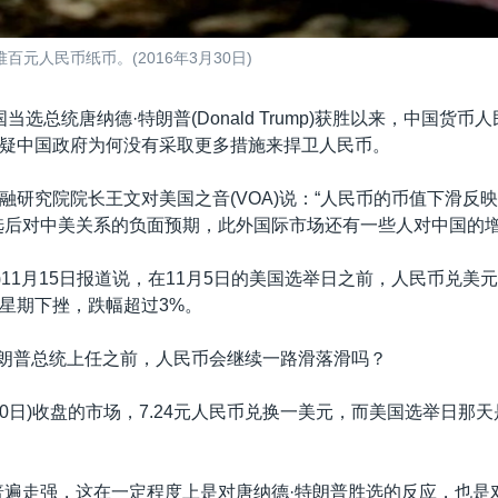
元人民币纸币。(2016年3月30日)
当选总统唐纳德·特朗普(Donald Trump)获胜以来，中国货币
疑中国政府为何没有采取更多措施来捍卫人民币。
融研究院院长王文对美国之音(VOA)说：“人民币的币值下滑反
选后对中美关系的负面预期，此外国际市场还有一些人对中国的增
ers)11月15日报道说，在11月5日的美国选举日之前，人民币兑
星期下挫，跌幅超过3%。
月特朗普总统上任之前，人民币会继续一路滑落滑吗？
20日)收盘的市场，7.24元人民币兑换一美元，而美国选举日那天是
普遍走强，这在一定程度上是对唐纳德·特朗普胜选的反应，也是