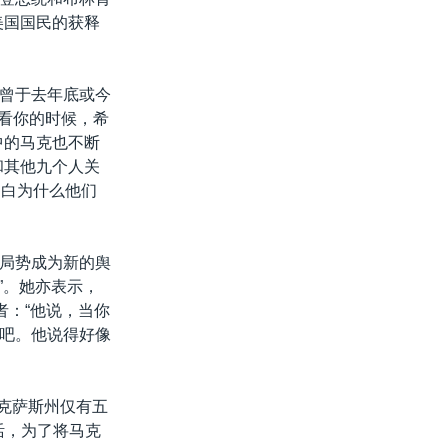
美国国民的获释
s)曾于去年底或今
来看你的时候，希
中的马克也不断
和其他九个人关
明白为什么他们
局势成为新的舆
”。她亦表示，
者：“他说，当你
吧。他说得好像
克萨斯州仅有五
生活，为了将马克