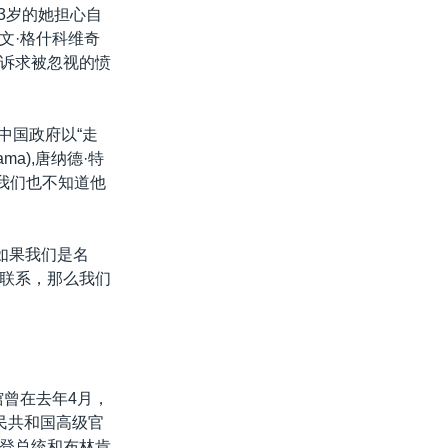
3岁的她担心自
文·格什科维奇
诉求被忽视的愤
中国政府以“走
ma),唐纳德·特
。“我们也不知道他
如果我们是名
联系，那么我们
馆曾在去年4月，
民共和国高级官
登总统和布林肯