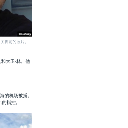
国关押前的照片。
和大卫·林。他
在上海的机场被捕。
出的指控。