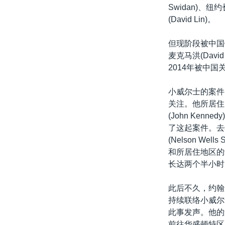
Swidan)、
(David Lin)。
但现阶段被中国
麦克马洪(David
2014年被中国
小威尔士的案件
关注。他所居住
(John Kenne
了这起案件。去
(Nelson Well
和所居住地区的议员
长达两个半小时
此后不久，约翰
持续联络小威尔
此事发声。他的
前往华盛顿特区