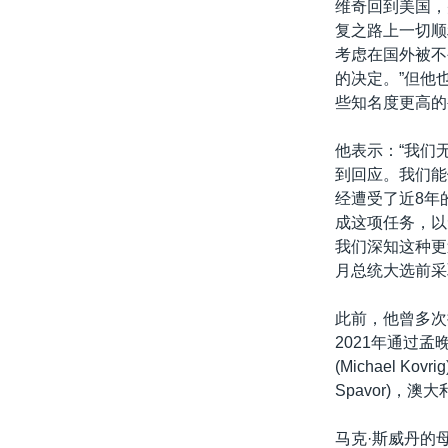
维奇回到美国，
复之路上一切顺
考虑在国外被不
的决定。”但他
些知名度更高的
他表示：“我们
到回应。我们能
经遭受了近8年
成这项任务，以
我们深知这种更
月总统大选前采
此前，他曾多次
2021年通过
(Michael Ko
Spavor)
马克·斯威丹的母亲