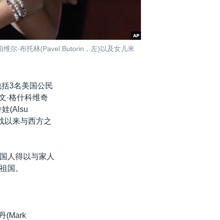
布托林(Pavel Butorin，左)以及女儿米
包括3名美国公民
文·格什科维奇
(Alsu
自冷战以来与西方之
国人得以与家人
祖国。
Mark