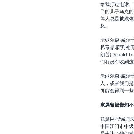
给我打过电话。
己的儿子马克的
等人总是被媒体
怒。
老纳尔森·威尔
私毒品罪”判处无
朗普(Donald
们有没有收到这
老纳尔森·威尔
人，或者我们是
可能会得到一些
家属曾被告知不
凯瑟琳·斯威丹
中国江门市中级
员表达了他们对