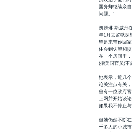
国务卿继续亲自
问题。”
凯瑟琳·斯威丹在
年1月去监狱探
望是来带你回家
体会到失望和愤
在一个房间里，
(指美国官员)不
她表示，近几个
论关注点有关，
曾有一位政府官
上网并开始谈论
如果我不停止与
但她仍然不断在
千多人的小城市