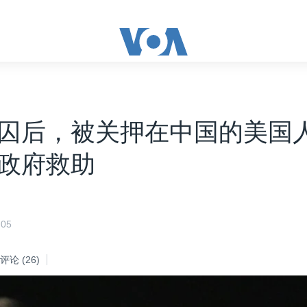
囚后，被关押在中国的美国
政府救助
05
评论
(26)