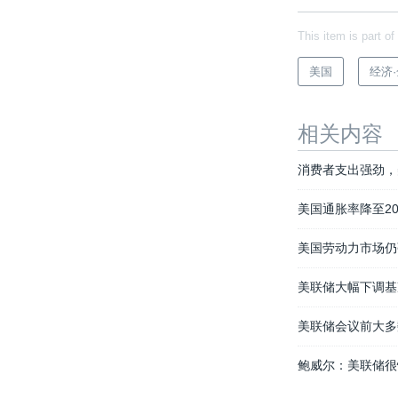
This item is part of
美国
经济
相关内容
消费者支出强劲，
美国通胀率降至2
美国劳动力市场仍强
美联储大幅下调基
美联储会议前大多
鲍威尔：美联储很