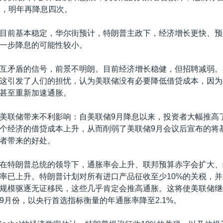
点，明年再降息四次。
目前基本稳定，华尔街预计，特朗普主政下，经济增长更快、预
一步降息的可能性较小。
互矛盾的信号，前景不明朗。目前经济增长稳健，但招聘减弱。
这引发了人们的担忧，认为美联储没有必要降低借贷成本，因为
甚至重新加速通胀。
美联储带来不利影响：自美联储9月降息以来，投资者大幅推高
个经济的借贷成本上升，从而削弱了美联储9月会议后宣布的将基
者带来的好处。
在特朗普总统的领导下，通胀率会上升、联邦预算赤字会扩大、
率已上升。特朗普计划对所有进口产品征收至少10%的关税，
规模驱逐无证移民，这些几乎肯定会推高通胀。这将使美联储继
9月份，以央行首选指标衡量的年通胀率降至2.1%。