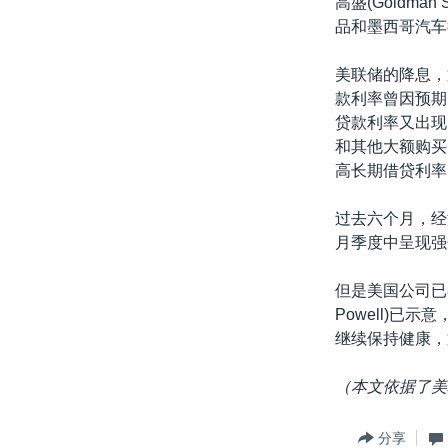
高盛(Goldm
品和墨西哥汽车征
美联储的降息，
款利率曾因预期
贷款利率又出现
和其他大额购买
高长期借贷利率
过去六个月，经
月季度中呈现强
但是美国公司已
Powell)
继续保持健康，
（本文依据了美
分享