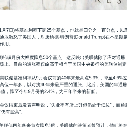
11月7日)将基准利率下调25个基点，也就是四分之一百分点，以
胀激怒了美国人，对唐纳德·特朗普(Donald Trump)在本星
作用。
联储9月份大幅度降息50个基点，这反映出美联储除了应对通胀
场上。目前的通胀率仅略高于相当于美国中央银行的美联储制定
美联储基准利率从9月会议前的40年来最高点5.3%，降至4.6%
高位一年多，以对抗40年来最严重的通胀。此后，美国的年通胀率
峰值，降至今年9月份的2.4%，为三年半来的新低。
会议结束后发表声明说，“失业率有所上升但仍处于低位”，而通
“仍有些高”。
是美联储四年多来首次降息)后，美联储的决策者曾预计，他们将在1