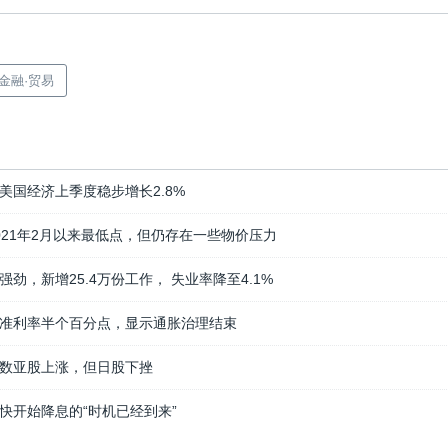
·金融·贸易
美国经济上季度稳步增长2.8%
021年2月以来最低点，但仍存在一些物价压力
劲，新增25.4万份工作， 失业率降至4.1%
准利率半个百分点，显示通胀治理结束
数亚股上涨，但日股下挫
快开始降息的“时机已经到来”