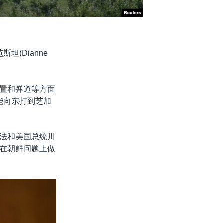
(Dianne
置和弹道等方面
能向东打到芝加
法和美国总统川
在朝鲜问题上做