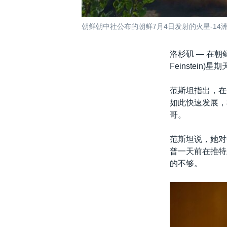
朝鲜朝中社公布的朝鲜7月4日发射的火星-14
洛杉矶 —
在朝
Feinstei
范斯坦指出，在
如此快速发展，
哥。
范斯坦说，她对
普一天前在推特
的不够。