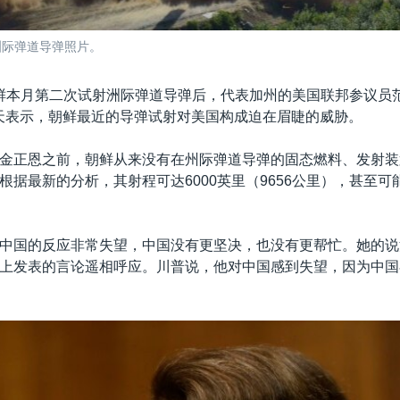
洲际弹道导弹照片。
鲜本月第二次试射洲际弹道导弹后，代表加州的美国联邦参议员范斯坦
n)星期天表示，朝鲜最近的导弹试射对美国构成迫在眉睫的威胁。
金正恩之前，朝鲜从来没有在州际弹道导弹的固态燃料、发射装
根据最新的分析，其射程可达6000英里（9656公里），甚至可
中国的反应非常失望，中国没有更坚决，也没有更帮忙。她的说
上发表的言论遥相呼应。川普说，他对中国感到失望，因为中国