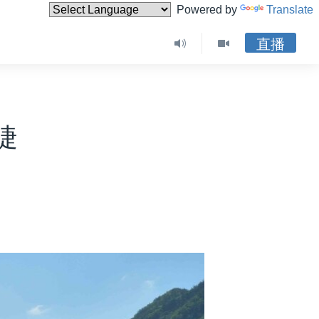
Powered by
Translate
直播
睫