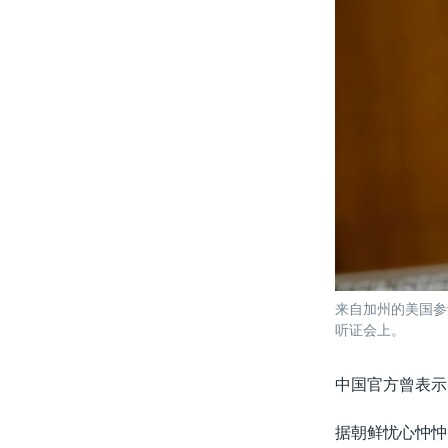
来自加州的美国参
听证会上。
中国官方曾表示
据朝鲜忧心忡忡