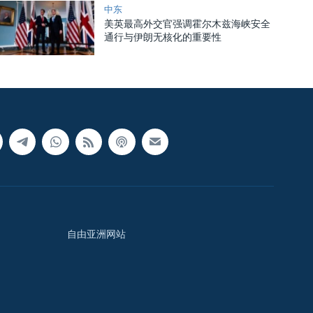
中东
美英最高外交官强调霍尔木兹海峡安全
通行与伊朗无核化的重要性
自由亚洲网站