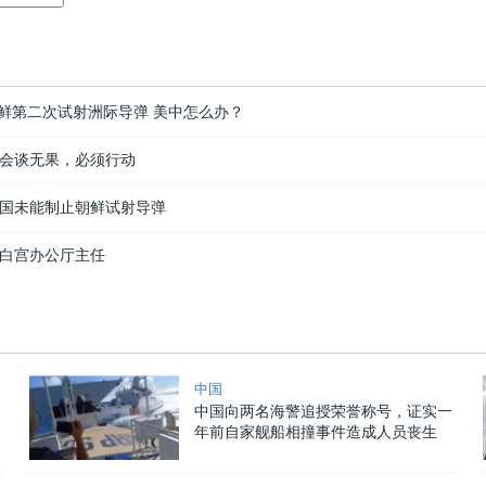
朝鲜第二次试射洲际导弹 美中怎么办？
会谈无果，必须行动
国未能制止朝鲜试射导弹
白宫办公厅主任
中国
中国向两名海警追授荣誉称号，证实一
年前自家舰船相撞事件造成人员丧生