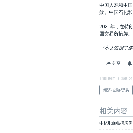
中国人寿和中国
效。中国石化和
2021年，在
国交易所摘牌。
（本文依据了路
分享
This item is part of
经济·金融·贸易
相关内容
中概股面临摘牌倒