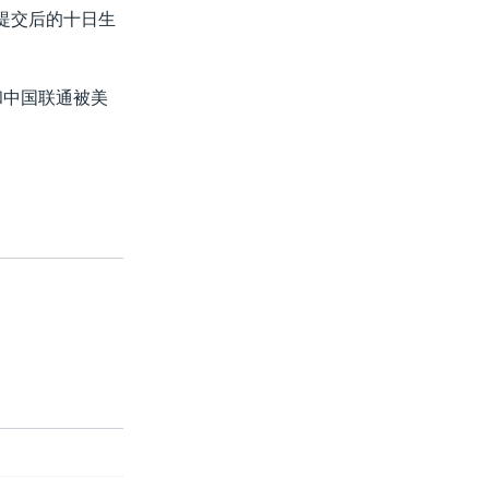
提交后的十日生
和中国联通被美