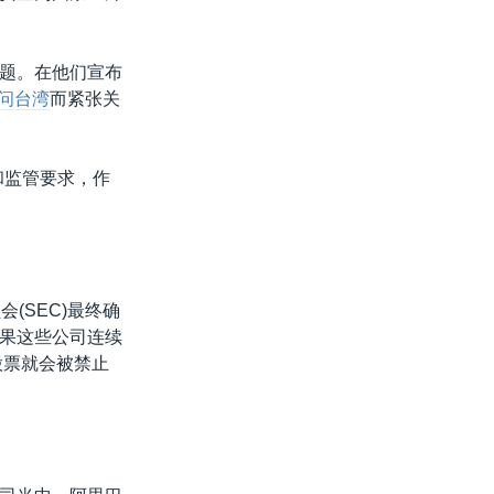
题。在他们宣布
问台湾
而紧张关
和监管要求，作
(SEC)最终确
果这些公司连续
股票就会被禁止