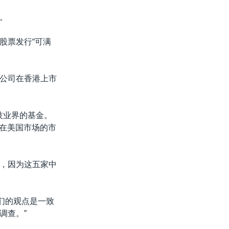
。
股票发行“可满
公司在香港上市
国科技业界的基金。
公司在美国市场的市
，因为这五家中
我们的观点是一致
调查。”