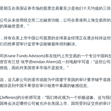
星期五在美国证券市场的股票交易量至少是他们十天均值的三倍
公司从未使用纽交所二次融资功能，公司在香港和上海交易所的
的筹融资需求。”
，持有在美上市中国公司股票的全球基金经理正在逐步转持这些
们仍然希望审计监管争议能够最终得到解决。
Krane Funds Advisors)有在纽约上市交易的一个专注中
官布兰登·埃亨(Brendan Ahern)在一封电邮中写道：“这些
很低，因此对美国资本市场不是损失。”
说，这几家公司的退市或能为中国遵守美国的审计要求铺平道路
都涉及到中国不希望在审计核查中暴露的敏感信息。
Jefferies)的分析师写道：“我们将此视为一个积极迹象。这与
国将会决定哪些公司被允许在美国上市、因而受到证交所的审计