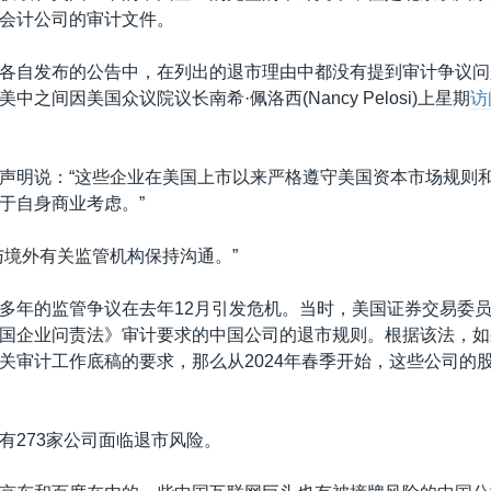
会计公司的审计文件。
各自发布的公告中，在列出的退市理由中都没有提到审计争议问
中之间因美国众议院议长南希·佩洛西(Nancy Pelosi)上星期
访
声明说：“这些企业在美国上市以来严格遵守美国资本市场规则
于自身商业考虑。”
与境外有关监管机构保持沟通。”
多年的监管争议在去年12月引发危机。当时，美国证券交易委员会
国企业问责法》审计要求的中国公司的退市规则。根据该法，如
关审计工作底稿的要求，那么从2024年春季开始，这些公司的
有273家公司面临退市风险。