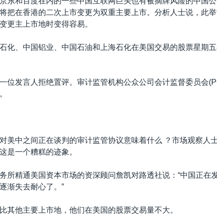
京东和百度在内的一些中国互联网巨头也有被摘牌风险的中国公
将把在香港的二次上市变更为双重主要上市。分析人士说，此举
变更主上市地时变得容易。
石化、中国铝业、中国石油和上海石化在美国交易的股票星期五
一位发言人拒绝置评。审计监管机构公众公司会计监督委员会(PC
。
对美中之间正在谈判的审计监管协议意味着什么 ？市场观察人
这是一个糟糕的迹象。
务所精通美国资本市场的资深顾问詹凯对路透社说：“中国正在
逐渐失去耐心了。”
比其他主要上市地，他们在美国的股票交易量不大。