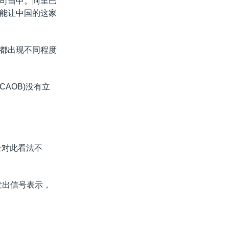
司当中。阿里巴
能让中国的这家
都出现不同程度
AOB)没有立
士对此看法不
发出信号表示，