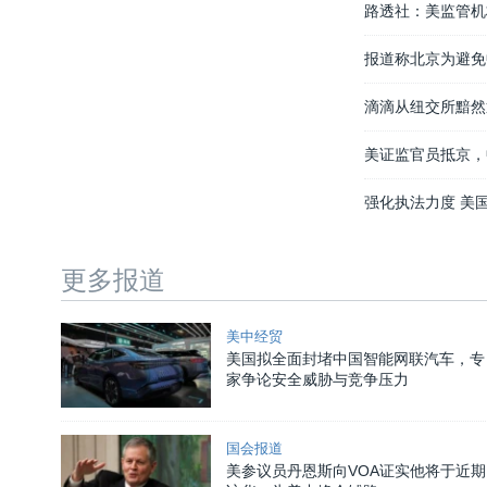
路透社：美监管机
报道称北京为避免
滴滴从纽交所黯然
美证监官员抵京，
强化执法力度 美
更多报道
美中经贸
美国拟全面封堵中国智能网联汽车，专
家争论安全威胁与竞争压力
国会报道
美参议员丹恩斯向VOA证实他将于近期