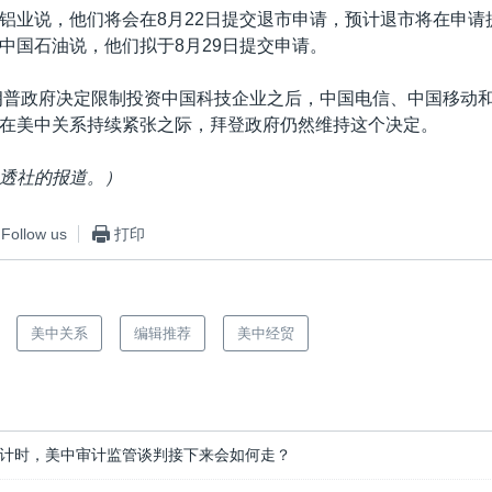
铝业说，他们将会在8月22日提交退市申请，预计退市将在申请
中国石油说，他们拟于8月29日提交申请。
特朗普政府决定限制投资中国科技企业之后，中国电信、中国移动
在美中关系持续紧张之际，拜登政府仍然维持这个决定。
透社的报道。）
Follow us
打印
美中关系
编辑推荐
美中经贸
计时，美中审计监管谈判接下来会如何走？