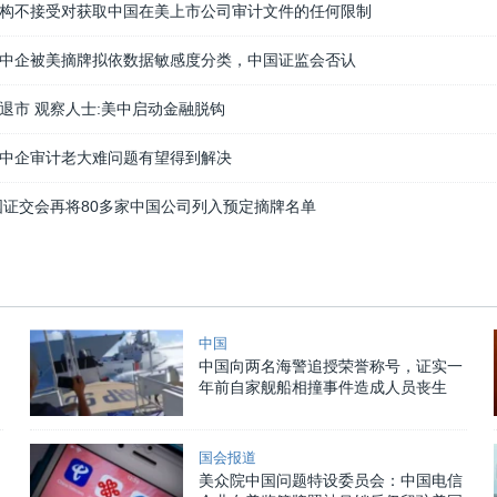
构不接受对获取中国在美上市公司审计文件的任何限制
中企被美摘牌拟依数据敏感度分类，中国证监会否认
退市 观察人士:美中启动金融脱钩
中企审计老大难问题有望得到解决
国证交会再将80多家中国公司列入预定摘牌名单
中国
中国向两名海警追授荣誉称号，证实一
年前自家舰船相撞事件造成人员丧生
国会报道
美众院中国问题特设委员会：中国电信