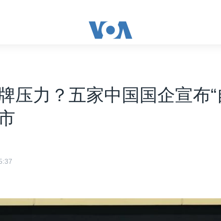
牌压力？五家中国国企宣布“
市
:37