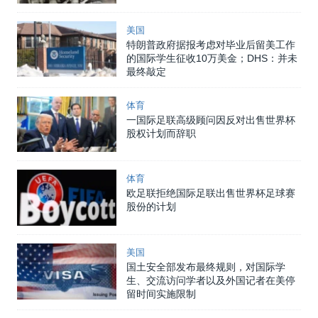
美国
特朗普政府据报考虑对毕业后留美工作
的国际学生征收10万美金；DHS：并未
最终敲定
体育
一国际足联高级顾问因反对出售世界杯
股权计划而辞职
体育
欧足联拒绝国际足联出售世界杯足球赛
股份的计划
美国
国土安全部发布最终规则，对国际学
生、交流访问学者以及外国记者在美停
留时间实施限制