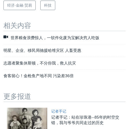
经济·金融·贸易
科技
相关内容
世界粮食浪费惊人，一软件化废为宝解决穷人吃饭
明星、企业、移民局驰援哈维灾区 人畜受惠
志愿者聚集休斯顿，不分你我，救人抗灾
食客留心！金枪鱼产地不同 污染差36倍
更多报道
记者手记
记者手记：站在珍珠港--85年的时空交
错，我与爷爷共同走过的历史